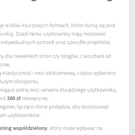
e w kilku kluczowych formach, które różnią się pod
unkcji. Dzięki temu użytkownicy mają możliwość
ndywidualnych potrzeb oraz specyfiki projektów.
ny dla niewielkich stron czy blogów, z kosztami od
znie,
ą elastyczność i moc obliczeniową, często wybierany
dużym obciążeniu,
iające pełną moc serwera dla jednego użytkownika,
 od
200 zł
miesięcznie,
ngowe, łączące różne podejścia, aby dostosować
gań użytkowników.
sting współdzielony
, który może wpływać na