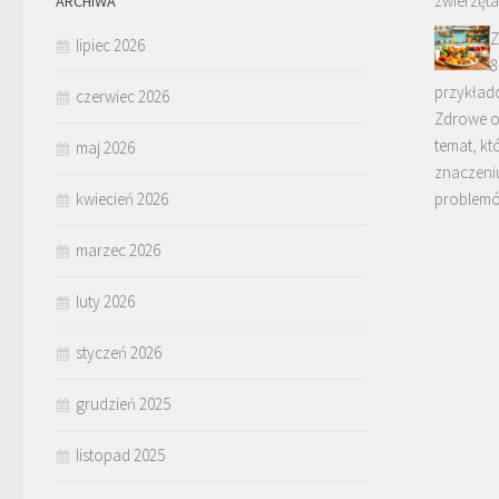
zwierzęta
ARCHIWA
Z
lipiec 2026
8
przykład
czerwiec 2026
Zdrowe od
temat, kt
maj 2026
znaczeni
kwiecień 2026
problemó
marzec 2026
luty 2026
styczeń 2026
grudzień 2025
listopad 2025