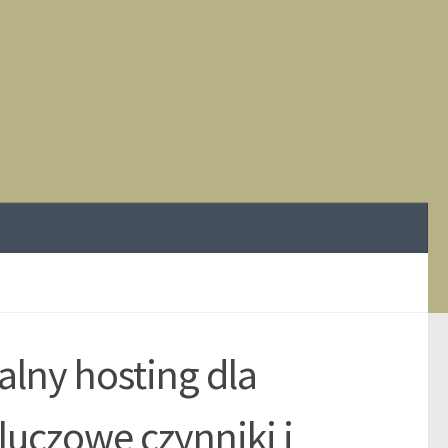
alny hosting dla
uczowe czynniki i