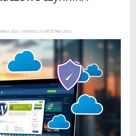
RNIKA 2025
· UPDATED
25 WRZEŚNIA 2025