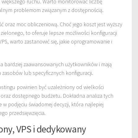
 większego ruchu. Warto monitorować liczbę
alnym problemom związanym z dostępnością.
ć oraz moc obliczeniową. Choć jego koszt jest wyższy
ielonego, to oferuje lepsze możliwości konfiguracji
VPS, warto zastanowić się, jakie oprogramowanie i
la bardziej zaawansowanych użytkowników i mają
 zasobów lub specyficznych konfiguracji.
tingu powinien być uzależniony od wielkości
 oraz dostępnego budżetu. Dokładna analiza tych
 podjęciu świadomej decyzji, która najlepiej
go przedsięwzięcia.
ony, VPS i dedykowany