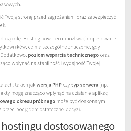
asowych.
ć Twoją stronę przed zagrożeniami oraz zabezpieczyć
ek.
dużą rolę. Hosting powinien umożliwiać dopasowanie
żytkowników, co ma szczególne znaczenie, gdy
i. Dodatkowo,
poziom wsparcia technicznego
oraz
ąco wpłynąć na stabilność i wydajność Twojej
alach, takich jak
wersja PHP
czy
typ serwera
(np.
pekty mogą znacząco wpłynąć na działanie aplikacji.
owego okresu próbnego
może być doskonałym
 przed podjęciem ostatecznej decyzji.
e hostingu dostosowanego