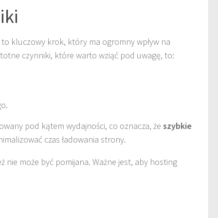
iki
to kluczowy krok, który ma ogromny wpływ na
stotne czynniki, które warto wziąć pod uwagę, to:
o.
zowany pod kątem wydajności, co oznacza, że
szybkie
nimalizować czas ładowania strony.
ż nie może być pomijana. Ważne jest, aby hosting