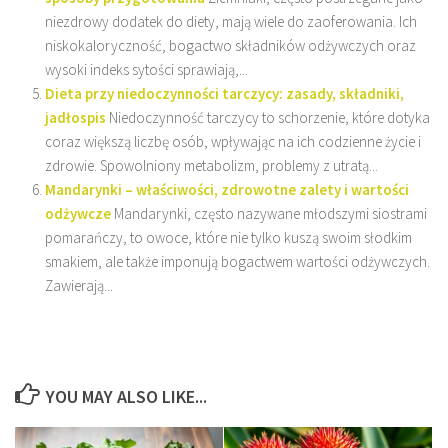
niezdrowy dodatek do diety, mają wiele do zaoferowania. Ich
niskokaloryczność, bogactwo składników odżywczych oraz
wysoki indeks sytości sprawiają,...
Dieta przy niedoczynności tarczycy: zasady, składniki,
jadłospis
Niedoczynność tarczycy to schorzenie, które dotyka
coraz większą liczbę osób, wpływając na ich codzienne życie i
zdrowie. Spowolniony metabolizm, problemy z utratą...
Mandarynki – właściwości, zdrowotne zalety i wartości
odżywcze
Mandarynki, często nazywane młodszymi siostrami
pomarańczy, to owoce, które nie tylko kuszą swoim słodkim
smakiem, ale także imponują bogactwem wartości odżywczych.
Zawierają...
YOU MAY ALSO LIKE...