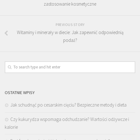
zastosowanie kosmetyczne
PREVIOUS STORY
Witaminy i minerały w diecie: Jak zapewnić odpowiednią
podaż?
OSTATNIE WPISY
Jak schudnąć po cesarskim cięciu? Bezpieczne metody i dieta
Czy kukurydza wspomaga odchudzanie? Wartości odżywcze i
kalorie