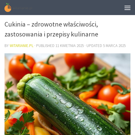
DIETA
Cukinia – zdrowotne właściwości,
zastosowania i przepisy kulinarne
BY
WITARIANIE.PL
· PUBLISHED
11 KWIETNIA 2025
· UPDATED
5 MARCA 2025