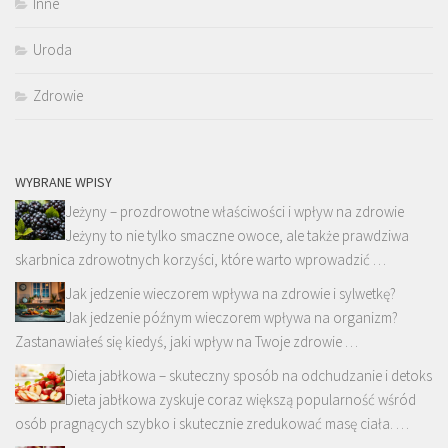
Inne
Uroda
Zdrowie
WYBRANE WPISY
Jeżyny – prozdrowotne właściwości i wpływ na zdrowie
Jeżyny to nie tylko smaczne owoce, ale także prawdziwa
skarbnica zdrowotnych korzyści, które warto wprowadzić …
Jak jedzenie wieczorem wpływa na zdrowie i sylwetkę?
Jak jedzenie późnym wieczorem wpływa na organizm?
Zastanawiałeś się kiedyś, jaki wpływ na Twoje zdrowie …
Dieta jabłkowa – skuteczny sposób na odchudzanie i detoks
Dieta jabłkowa zyskuje coraz większą popularność wśród
osób pragnących szybko i skutecznie zredukować masę ciała. …