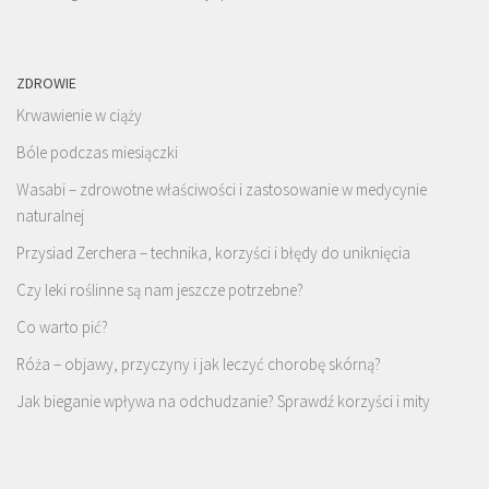
ZDROWIE
Krwawienie w ciąży
Bóle podczas miesiączki
Wasabi – zdrowotne właściwości i zastosowanie w medycynie
naturalnej
Przysiad Zerchera – technika, korzyści i błędy do uniknięcia
Czy leki roślinne są nam jeszcze potrzebne?
Co warto pić?
Róża – objawy, przyczyny i jak leczyć chorobę skórną?
Jak bieganie wpływa na odchudzanie? Sprawdź korzyści i mity