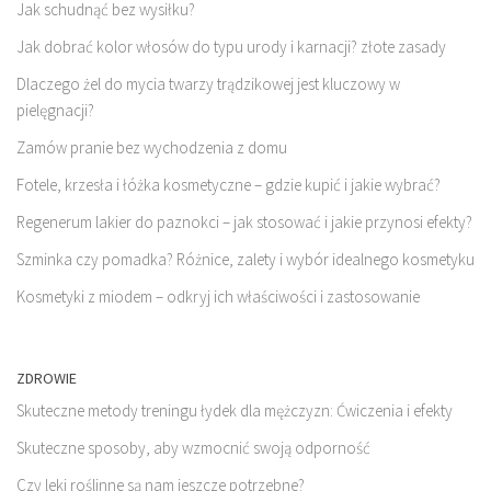
Jak schudnąć bez wysiłku?
Jak dobrać kolor włosów do typu urody i karnacji? złote zasady
Dlaczego żel do mycia twarzy trądzikowej jest kluczowy w
pielęgnacji?
Zamów pranie bez wychodzenia z domu
Fotele, krzesła i łóżka kosmetyczne – gdzie kupić i jakie wybrać?
Regenerum lakier do paznokci – jak stosować i jakie przynosi efekty?
Szminka czy pomadka? Różnice, zalety i wybór idealnego kosmetyku
Kosmetyki z miodem – odkryj ich właściwości i zastosowanie
ZDROWIE
Skuteczne metody treningu łydek dla mężczyzn: Ćwiczenia i efekty
Skuteczne sposoby, aby wzmocnić swoją odporność
Czy leki roślinne są nam jeszcze potrzebne?