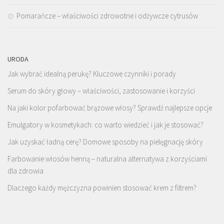
Pomarańcze – właściwości zdrowotne i odżywcze cytrusów
URODA
Jak wybrać idealną perukę? Kluczowe czynniki i porady
Serum do skóry głowy – właściwości, zastosowanie i korzyści
Na jaki kolor pofarbować brązowe włosy? Sprawdź najlepsze opcje
Emulgatory w kosmetykach: co warto wiedzieć i jak je stosować?
Jak uzyskać ładną cerę? Domowe sposoby na pielęgnację skóry
Farbowanie włosów henną – naturalna alternatywa z korzyściami
dla zdrowia
Dlaczego każdy mężczyzna powinien stosować krem z filtrem?