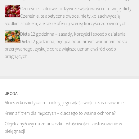
Czereśnie – zdrowe i odżywcze właściwości dla Twojej diety
Czereśnie, te apetyczne owoce, nie tylko zachwycają
słodkim smakiem, ale także oferują szereg korzyści zdrowotnych. …
Dieta 12 godzinna – zasady, korzyści i sposób działania
Dieta 12 godzinna, będąca popularnym wariantem postu
przerywanego, zyskuje coraz większe uznanie wśród osób
pragnących …
URODA
Aloes w kosmetykach – odkryj jego właściwości i zastosowanie
Krem z filtrem dla mężczyzn – dlaczego to ważna ochrona?
Olejek anyżowy na zmarszczki – właściwości i zastosowanie w
pielęgnacji