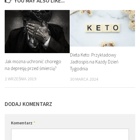
YOU MAY ALSO LIKE...
Dieta Keto: Przykładowy
Jak można uchronić chorego
Jadłospis na Każdy Dzień
na depresję przed śmiercią?
Tygodnia
2 WRZEŚNIA 2019
30 MARCA 2024
DODAJ KOMENTARZ
Komentarz
*