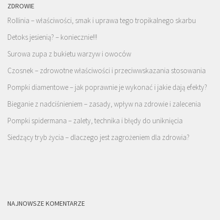
ZDROWIE
Rollinia – właściwości, smak i uprawa tego tropikalnego skarbu
Detoks jesienią? – koniecznie!!!
Surowa zupa z bukietu warzyw i owoców
Czosnek – zdrowotne właściwości i przeciwwskazania stosowania
Pompki diamentowe – jak poprawnie je wykonać i jakie dają efekty?
Bieganie z nadciśnieniem – zasady, wpływ na zdrowie i zalecenia
Pompki spidermana – zalety, technika i błędy do uniknięcia
Siedzący tryb życia – dlaczego jest zagrożeniem dla zdrowia?
NAJNOWSZE KOMENTARZE