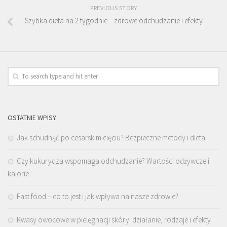
PREVIOUS STORY
Szybka dieta na 2 tygodnie – zdrowe odchudzanie i efekty
OSTATNIE WPISY
Jak schudnąć po cesarskim cięciu? Bezpieczne metody i dieta
Czy kukurydza wspomaga odchudzanie? Wartości odżywcze i
kalorie
Fast food – co to jest i jak wpływa na nasze zdrowie?
Kwasy owocowe w pielęgnacji skóry: działanie, rodzaje i efekty