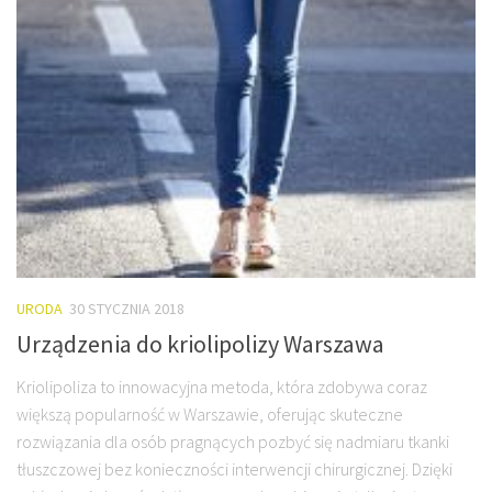
URODA
30 STYCZNIA 2018
Urządzenia do kriolipolizy Warszawa
Kriolipoliza to innowacyjna metoda, która zdobywa coraz
większą popularność w Warszawie, oferując skuteczne
rozwiązania dla osób pragnących pozbyć się nadmiaru tkanki
tłuszczowej bez konieczności interwencji chirurgicznej. Dzięki