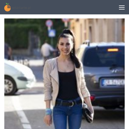
TAGGED:
WEGAŃSKA MASCARA DO RZĘS