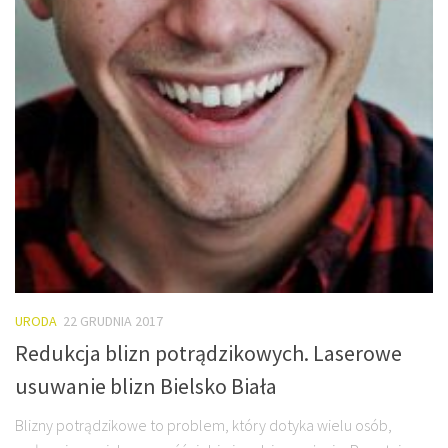
URODA
22 GRUDNIA 2017
Redukcja blizn potrądzikowych. Laserowe
usuwanie blizn Bielsko Biała
Blizny potrądzikowe to problem, który dotyka wielu osób,