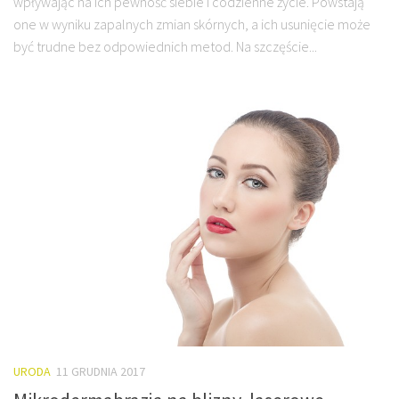
wpływając na ich pewność siebie i codzienne życie. Powstają
one w wyniku zapalnych zmian skórnych, a ich usunięcie może
być trudne bez odpowiednich metod. Na szczęście...
URODA
11 GRUDNIA 2017