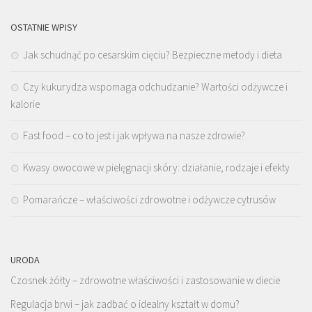
OSTATNIE WPISY
Jak schudnąć po cesarskim cięciu? Bezpieczne metody i dieta
Czy kukurydza wspomaga odchudzanie? Wartości odżywcze i
kalorie
Fast food – co to jest i jak wpływa na nasze zdrowie?
Kwasy owocowe w pielęgnacji skóry: działanie, rodzaje i efekty
Pomarańcze – właściwości zdrowotne i odżywcze cytrusów
URODA
Czosnek żółty – zdrowotne właściwości i zastosowanie w diecie
Regulacja brwi – jak zadbać o idealny kształt w domu?