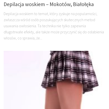
Depilacja woskiem – Mokotów, Białołęka
Depilacja woskiem to temat, który zyskuje na popularności,
zwłaszcza wśród osób poszukujących skutecznych metod
usuwania owłosienia. Ta technika nie tylko zapewnia
długotrwałe efekty, ale także może przyczynić się do osłabienia
włosów, co sprawia, że...