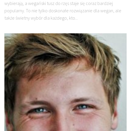
wybierają, a wegański tusz do rzęs staje się coraz bardziej
popularny. To nie tylko doskonałe rozwiązanie dla wegan, ale
także świetny wybór dla każdego, kto...