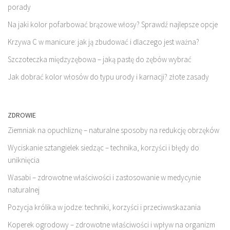
porady
Na jaki kolor pofarbować brązowe włosy? Sprawdź najlepsze opcje
Krzywa C w manicure: jak ją zbudować i dlaczego jest ważna?
Szczoteczka międzyzębowa – jaką pastę do zębów wybrać
Jak dobrać kolor włosów do typu urody i karnacji? złote zasady
ZDROWIE
Ziemniak na opuchliznę – naturalne sposoby na redukcję obrzęków
Wyciskanie sztangielek siedząc – technika, korzyści i błędy do
uniknięcia
Wasabi – zdrowotne właściwości i zastosowanie w medycynie
naturalnej
Pozycja królika w jodze: techniki, korzyści i przeciwwskazania
Koperek ogrodowy – zdrowotne właściwości i wpływ na organizm