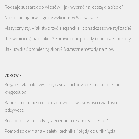
Rodzaje suszarek do włosów – jak wybrać najlepszą dla siebie?
Microblading brwi – gdzie wykonać w Warszawie?
Klasyczny styl – jak stworzyć eleganckie i ponadczasowe stylizacje?
Jak wzmocnić paznokcie? Sprawdzone porady i domowe sposoby
Jak uzyskać promienną skórę? Skuteczne metody na glow
ZDROWIE
Kręgozmyk – objawy, przyczyny i metody leczenia schorzenia
kręgosłupa
Kapusta romanesco – prozdrowotne właściwości i wartości
odżywcze
Kreator diety – dietetycy z Poznania czy przez internet?
Pompki spidermana – zalety, technika i błędy do uniknięcia