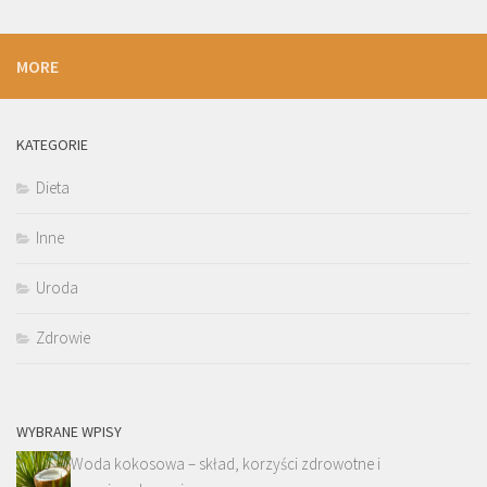
MORE
KATEGORIE
Dieta
Inne
Uroda
Zdrowie
WYBRANE WPISY
Woda kokosowa – skład, korzyści zdrowotne i