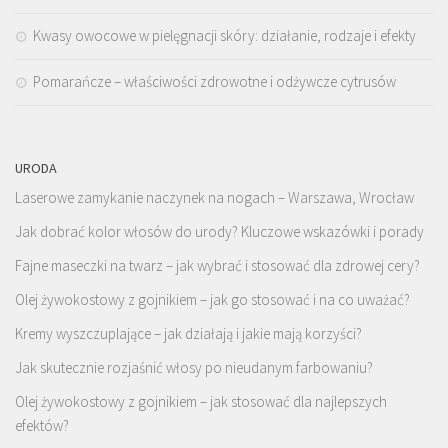
Kwasy owocowe w pielęgnacji skóry: działanie, rodzaje i efekty
Pomarańcze – właściwości zdrowotne i odżywcze cytrusów
URODA
Laserowe zamykanie naczynek na nogach – Warszawa, Wrocław
Jak dobrać kolor włosów do urody? Kluczowe wskazówki i porady
Fajne maseczki na twarz – jak wybrać i stosować dla zdrowej cery?
Olej żywokostowy z gojnikiem – jak go stosować i na co uważać?
Kremy wyszczuplające – jak działają i jakie mają korzyści?
Jak skutecznie rozjaśnić włosy po nieudanym farbowaniu?
Olej żywokostowy z gojnikiem – jak stosować dla najlepszych
efektów?