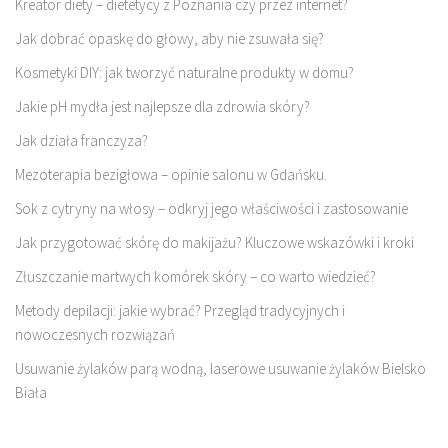
Kreator diety – dietetycy z Poznania czy przez internet?
Jak dobrać opaskę do głowy, aby nie zsuwała się?
Kosmetyki DIY: jak tworzyć naturalne produkty w domu?
Jakie pH mydła jest najlepsze dla zdrowia skóry?
Jak działa franczyza?
Mezoterapia bezigłowa – opinie salonu w Gdańsku.
Sok z cytryny na włosy – odkryj jego właściwości i zastosowanie
Jak przygotować skórę do makijażu? Kluczowe wskazówki i kroki
Złuszczanie martwych komórek skóry – co warto wiedzieć?
Metody depilacji: jakie wybrać? Przegląd tradycyjnych i
nowoczesnych rozwiązań
Usuwanie żylaków parą wodną, laserowe usuwanie żylaków Bielsko
Biała