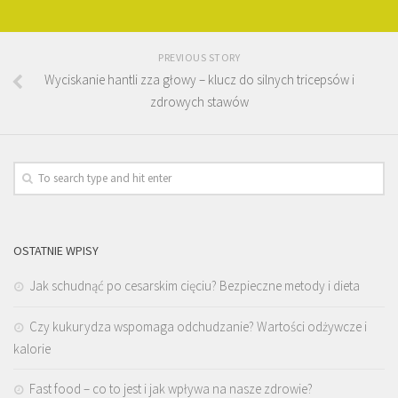
PREVIOUS STORY
Wyciskanie hantli zza głowy – klucz do silnych tricepsów i
zdrowych stawów
OSTATNIE WPISY
Jak schudnąć po cesarskim cięciu? Bezpieczne metody i dieta
Czy kukurydza wspomaga odchudzanie? Wartości odżywcze i
kalorie
Fast food – co to jest i jak wpływa na nasze zdrowie?