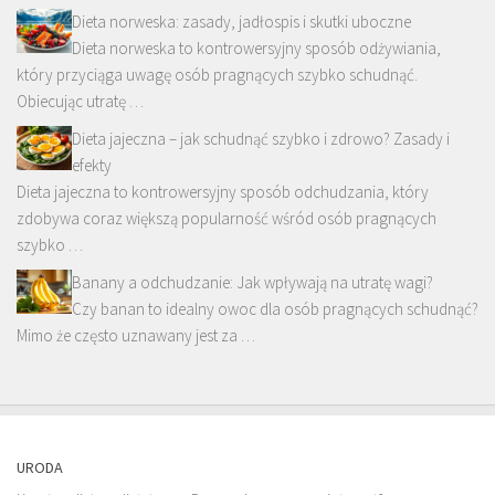
Dieta norweska: zasady, jadłospis i skutki uboczne
Dieta norweska to kontrowersyjny sposób odżywiania,
który przyciąga uwagę osób pragnących szybko schudnąć.
Obiecując utratę …
Dieta jajeczna – jak schudnąć szybko i zdrowo? Zasady i
efekty
Dieta jajeczna to kontrowersyjny sposób odchudzania, który
zdobywa coraz większą popularność wśród osób pragnących
szybko …
Banany a odchudzanie: Jak wpływają na utratę wagi?
Czy banan to idealny owoc dla osób pragnących schudnąć?
Mimo że często uznawany jest za …
URODA