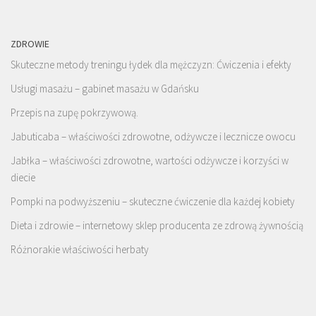
ZDROWIE
Skuteczne metody treningu łydek dla mężczyzn: Ćwiczenia i efekty
Usługi masażu – gabinet masażu w Gdańsku
Przepis na zupę pokrzywową.
Jabuticaba – właściwości zdrowotne, odżywcze i lecznicze owocu
Jabłka – właściwości zdrowotne, wartości odżywcze i korzyści w
diecie
Pompki na podwyższeniu – skuteczne ćwiczenie dla każdej kobiety
Dieta i zdrowie – internetowy sklep producenta ze zdrową żywnością
Różnorakie właściwości herbaty