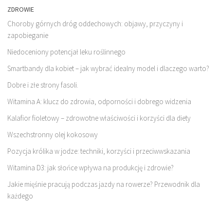
ZDROWIE
Choroby górnych dróg oddechowych: objawy, przyczyny i
zapobieganie
Niedoceniony potencjał leku roślinnego
Smartbandy dla kobiet – jak wybrać idealny model i dlaczego warto?
Dobre i złe strony fasoli.
Witamina A: klucz do zdrowia, odporności i dobrego widzenia
Kalafior fioletowy – zdrowotne właściwości i korzyści dla diety
Wszechstronny olej kokosowy
Pozycja królika w jodze: techniki, korzyści i przeciwwskazania
Witamina D3: jak słońce wpływa na produkcję i zdrowie?
Jakie mięśnie pracują podczas jazdy na rowerze? Przewodnik dla
każdego