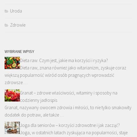
Uroda
Zdrowie
WYBRANE WPISY
Dieta raw: Czym jest, jakie ma korzyści i ryzyka?
Dieta raw, znana również jako witarianizm, zyskuje coraz
większą popularność wśród osób pragnących wprowadzić
zdrowsze …
Granat – zdrowe właściwości, witaminy i sposoby na
codzienny jadłospis
Granat, nazywany owocem zdrowia i miłości, to nie tylko smakowity
dodatek do potraw, ale także …
Joga dla seniorów – korzyści zdrowotne i jak zacząć?
Joga, w ostatnich latach zyskująca na popularności, staje