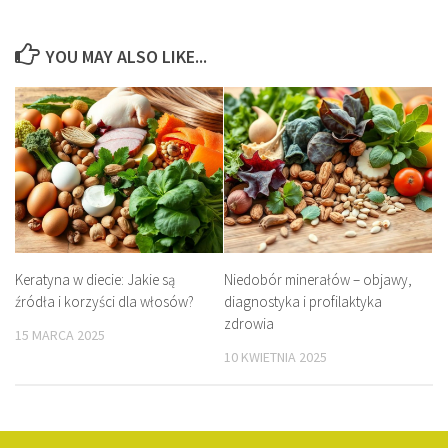
YOU MAY ALSO LIKE...
Keratyna w diecie: Jakie są
Niedobór minerałów – objawy,
źródła i korzyści dla włosów?
diagnostyka i profilaktyka
zdrowia
15 MARCA 2025
10 KWIETNIA 2025