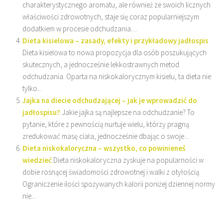
charakterystycznego aromatu, ale również ze swoich licznych
właściwości zdrowotnych, staje się coraz popularniejszym
dodatkiem w procesie odchudzania....
Dieta kisielowa – zasady, efekty i przykładowy jadłospis
Dieta kisielowa to nowa propozycja dla osób poszukujących
skutecznych, a jednocześnie lekkostrawnych metod
odchudzania. Oparta na niskokalorycznym kisielu, ta dieta nie
tylko...
Jajka na diecie odchudzającej – jak je wprowadzić do
jadłospisu?
Jakie jajka są najlepsze na odchudzanie? To
pytanie, które z pewnością nurtuje wielu, którzy pragną
zredukować masę ciała, jednocześnie dbając o swoje...
Dieta niskokaloryczna – wszystko, co powinieneś
wiedzieć
Dieta niskokaloryczna zyskuje na popularności w
dobie rosnącej świadomości zdrowotnej i walki z otyłością.
Ograniczenie ilości spożywanych kalorii poniżej dziennej normy
nie...