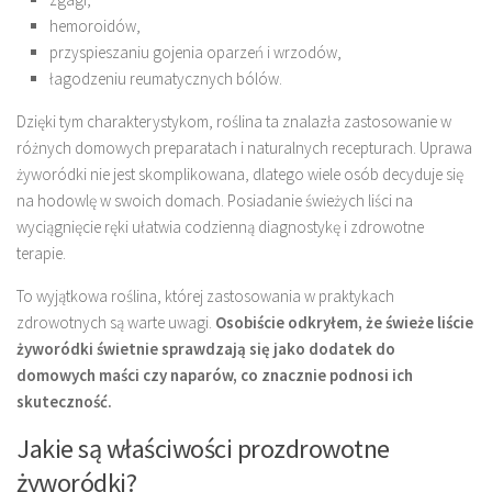
hemoroidów,
przyspieszaniu gojenia oparzeń i wrzodów,
łagodzeniu reumatycznych bólów.
Dzięki tym charakterystykom, roślina ta znalazła zastosowanie w
różnych domowych preparatach i naturalnych recepturach. Uprawa
żyworódki nie jest skomplikowana, dlatego wiele osób decyduje się
na hodowlę w swoich domach. Posiadanie świeżych liści na
wyciągnięcie ręki ułatwia codzienną diagnostykę i zdrowotne
terapie.
To wyjątkowa roślina, której zastosowania w praktykach
zdrowotnych są warte uwagi.
Osobiście odkryłem, że świeże liście
żyworódki świetnie sprawdzają się jako dodatek do
domowych maści czy naparów, co znacznie podnosi ich
skuteczność.
Jakie są właściwości prozdrowotne
żyworódki?