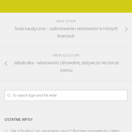
NEXT STORY
Soda kaustyczna – zastosowanie i właściwości w różnych
branżach
PREVIOUS STORY
Jabuticaba – właściwości zdrowotne, odżywcze i lecznicze
owocu
OSTATNIE WPISY
Jak schudnąć po cesarskim cięciu? Bezpieczne metody i dieta