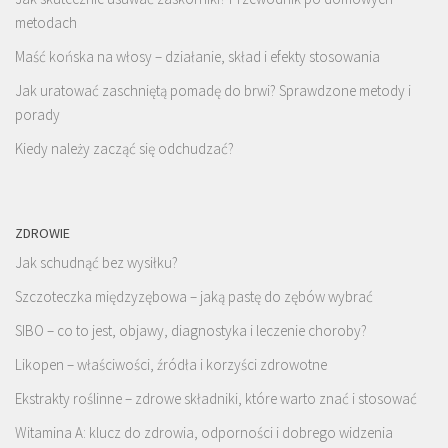
metodach
Maść końska na włosy – działanie, skład i efekty stosowania
Jak uratować zaschniętą pomadę do brwi? Sprawdzone metody i
porady
Kiedy należy zacząć się odchudzać?
ZDROWIE
Jak schudnąć bez wysiłku?
Szczoteczka międzyzębowa – jaką pastę do zębów wybrać
SIBO – co to jest, objawy, diagnostyka i leczenie choroby?
Likopen – właściwości, źródła i korzyści zdrowotne
Ekstrakty roślinne – zdrowe składniki, które warto znać i stosować
Witamina A: klucz do zdrowia, odporności i dobrego widzenia