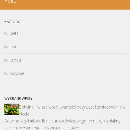
MORE
KATEGORIE
Dieta
Inne
Uroda
Zdrowie
WYBRANE WPISY
Botwina – właściwości, wartości odżywcze i zastosowanie w
diecie
Botwina, czyli młode liście buraka ćwikłowego, to nie tylko piękny
element wiosennego krajobrazu, ale także …