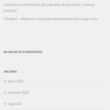
Ćwiczenia na mobilność: jak poprawić elastyczność i uniknąć
kontuzji?
Thrusters – efektywne ćwiczenie wielostawowe dla całego ciała
NAJNOWSZE KOMENTARZE
ARCHIWA
lipiec 2026
czerwiec 2026
maj 2026