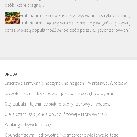
osób, które pragną …
Frutarianizm: Zdrowe aspekty i wyzwania restrykcyjnej diety
Frutarianizm, będący skrajną formą diety wegańskiej, zyskuje
coraz większą popularność wśród osób poszukujących zdrowych i
…
URODA
Laserowe zamykanie naczynek na nogach – Warszawa, Wrocław
Szczoteczka międzyzębowa – jaką pastę do zębów wybrać
Olej tsubaki – tajemnice pięknej skóry i zdrowych włosów
Olej z czarnuszki, olej z opuncji figowej – który wybrać?
Ranking odżywek do rzęs
Opuncja figowa – zdrowotne i kosmetyczne właściwości tego