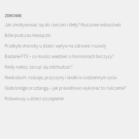
ZDROWIE
Jak zmotywować się do ćwiczeń i diety? Kluczowe wskazówki
Bóle podczas miesiączki
Przebyte choroby u dzieci: wpływ na zdrowie i rozwój
Badanie FT3 – co musisz wiedzieć o hormonach tarczycy?
Kiedy należy zacząć się odchudzać?
Niedosłuch: rodzaje, przyczyny i skutki w codziennym życiu
Glute bridge ze sztangą – jak prawidłowo wykonać to ćwiczenie?
Rotawirusy u dzieci szczepienie