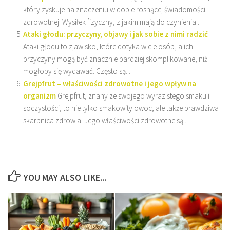
który zyskuje na znaczeniu w dobie rosnącej świadomości
zdrowotnej. Wysiłek fizyczny, z jakim mają do czynienia...
Ataki głodu: przyczyny, objawy i jak sobie z nimi radzić
Ataki głodu to zjawisko, które dotyka wiele osób, a ich
przyczyny mogą być znacznie bardziej skomplikowane, niż
mogłoby się wydawać. Często są...
Grejpfrut – właściwości zdrowotne i jego wpływ na
organizm
Grejpfrut, znany ze swojego wyrazistego smaku i
soczystości, to nie tylko smakowity owoc, ale także prawdziwa
skarbnica zdrowia. Jego właściwości zdrowotne są...
YOU MAY ALSO LIKE...