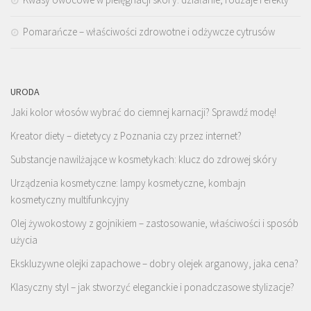
Pomarańcze – właściwości zdrowotne i odżywcze cytrusów
URODA
Jaki kolor włosów wybrać do ciemnej karnacji? Sprawdź modę!
Kreator diety – dietetycy z Poznania czy przez internet?
Substancje nawilżające w kosmetykach: klucz do zdrowej skóry
Urządzenia kosmetyczne: lampy kosmetyczne, kombajn
kosmetyczny multifunkcyjny
Olej żywokostowy z gojnikiem – zastosowanie, właściwości i sposób
użycia
Ekskluzywne olejki zapachowe – dobry olejek arganowy, jaka cena?
Klasyczny styl – jak stworzyć eleganckie i ponadczasowe stylizacje?