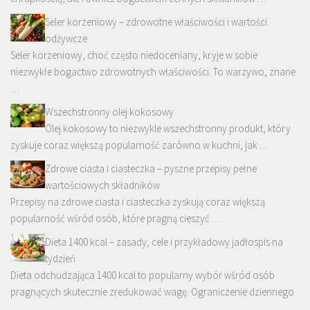
Seler korzeniowy – zdrowotne właściwości i wartości
odżywcze
Seler korzeniowy, choć często niedoceniany, kryje w sobie
niezwykłe bogactwo zdrowotnych właściwości. To warzywo, znane
…
Wszechstronny olej kokosowy
Olej kokosowy to niezwykle wszechstronny produkt, który
zyskuje coraz większą popularność zarówno w kuchni, jak …
Zdrowe ciasta i ciasteczka – pyszne przepisy pełne
wartościowych składników
Przepisy na zdrowe ciasta i ciasteczka zyskują coraz większą
popularność wśród osób, które pragną cieszyć …
Dieta 1400 kcal – zasady, cele i przykładowy jadłospis na
tydzień
Dieta odchudzająca 1400 kcal to popularny wybór wśród osób
pragnących skutecznie zredukować wagę. Ograniczenie dziennego
…