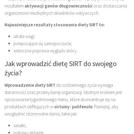
rezultatem
aktywacji genów długowieczności
oraz dostarczania
organizmowi niezbędnych składników odżywczych.
Najważniejsze rezultaty stosowania diety SIRT to:
utrata wagi,
polepszające się samopoczucie,
widoczna poprawa wyglądu skóry.
Jak wprowadzić dietę SIRT do swojego
życia?
Wprowadzenie diety SIRT
do codziennego życia wymaga
staranności oraz przemyślanej organizacji. Istotnym krokiem jest
opracowanie tygodniowego menu, które skoncentruje się na
produktach obfitujących w
sirtuiny
i
polifenole
. Pamiętaj, aby
uwzględnić różnorodne dania, takie jak:
sałatki,
potrawy główne,