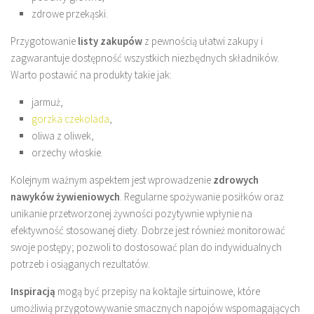
zdrowe przekąski.
Przygotowanie
listy zakupów
z pewnością ułatwi zakupy i
zagwarantuje dostępność wszystkich niezbędnych składników.
Warto postawić na produkty takie jak:
jarmuż,
gorzka czekolada
,
oliwa z oliwek,
orzechy włoskie.
Kolejnym ważnym aspektem jest wprowadzenie
zdrowych
nawyków żywieniowych
. Regularne spożywanie posiłków oraz
unikanie przetworzonej żywności pozytywnie wpłynie na
efektywność stosowanej diety. Dobrze jest również monitorować
swoje postępy; pozwoli to dostosować plan do indywidualnych
potrzeb i osiąganych rezultatów.
Inspiracją
mogą być przepisy na koktajle sirtuinowe, które
umożliwią przygotowywanie smacznych napojów wspomagających