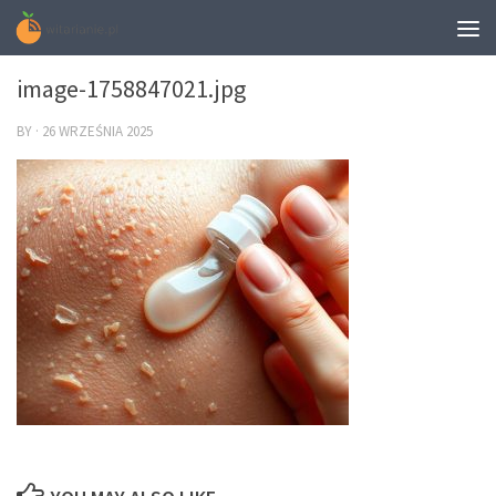
0
image-1758847021.jpg
BY
·
26 WRZEŚNIA 2025