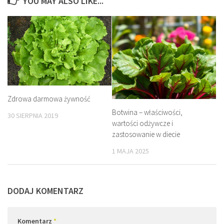
YOU MAY ALSO LIKE...
Zdrowa darmowa żywność
Botwina – właściwości,
30 SIERPNIA 2019
wartości odżywcze i
zastosowanie w diecie
1 MAJA 2025
DODAJ KOMENTARZ
Komentarz
*