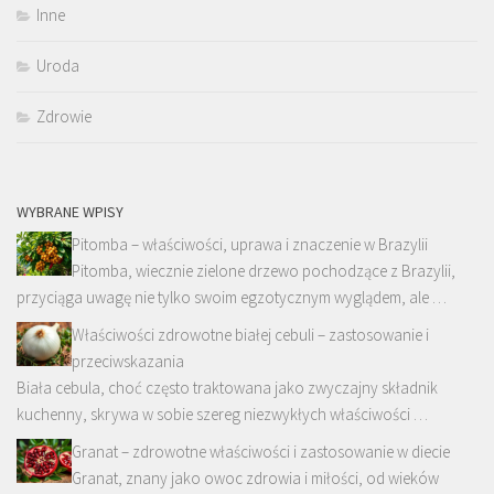
Inne
Uroda
Zdrowie
WYBRANE WPISY
Pitomba – właściwości, uprawa i znaczenie w Brazylii
Pitomba, wiecznie zielone drzewo pochodzące z Brazylii,
przyciąga uwagę nie tylko swoim egzotycznym wyglądem, ale …
Właściwości zdrowotne białej cebuli – zastosowanie i
przeciwskazania
Biała cebula, choć często traktowana jako zwyczajny składnik
kuchenny, skrywa w sobie szereg niezwykłych właściwości …
Granat – zdrowotne właściwości i zastosowanie w diecie
Granat, znany jako owoc zdrowia i miłości, od wieków