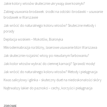
Jakie kolory włosów skutecznie ukrywają siwe kosmyki?
Zabieg usuwania brodawek: środki na odciski i brodawki – usuwanie
brodawek w Warszawie
Jak wrócić do naturalnego koloru włosów? Skuteczne metody i
porady
Depilacja woskiem – Mokotów, Białołęka
Mikrodermabrazja na blizny, laserowe usuwanie blizn Warszawa
Jak skutecznie rozjaśnić włosy po nieudanym farbowaniu?
Jaki kolor włosów wybrać do ciemnej karnacji? Sprawdź modę!
Jak wrócić do naturalnego koloru włosów? Metody i pielęgnacja
Kwas salicylowy i glinka – skuteczny duet na niedoskonałości skóry
Najtrwalszy lakier do paznokci – cechy, korzyści i pielęgnacja
ZDROWIE