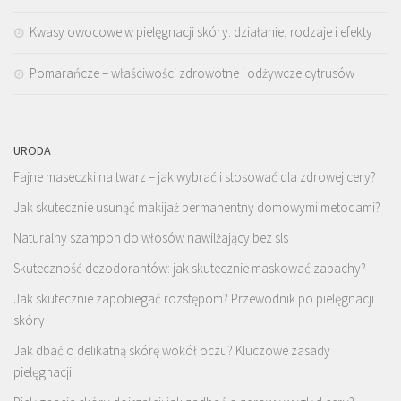
Kwasy owocowe w pielęgnacji skóry: działanie, rodzaje i efekty
Pomarańcze – właściwości zdrowotne i odżywcze cytrusów
URODA
Fajne maseczki na twarz – jak wybrać i stosować dla zdrowej cery?
Jak skutecznie usunąć makijaż permanentny domowymi metodami?
Naturalny szampon do włosów nawilżający bez sls
Skuteczność dezodorantów: jak skutecznie maskować zapachy?
Jak skutecznie zapobiegać rozstępom? Przewodnik po pielęgnacji
skóry
Jak dbać o delikatną skórę wokół oczu? Kluczowe zasady
pielęgnacji