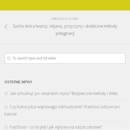
PREVIOUS STORY
Sucha skóra twarzy: objawy, przyczyny i skuteczne metody
pielęgnacji
OSTATNIE WPISY
Jak schudnąć po cesarskim cięciu? Bezpieczne metody i dieta
Czy kukurydza wspomaga odchudzanie? Wartości odżywcze i
kalorie
Fast food – co to jest i jak wpływa na nasze zdrowie?