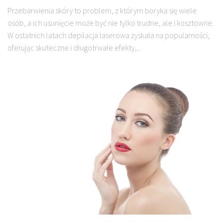
Przebarwienia skóry to problem, z którym boryka się wiele
osób, a ich usunięcie może być nie tylko trudne, ale i kosztowne.
W ostatnich latach depilacja laserowa zyskała na popularności,
oferując skuteczne i długotrwałe efekty,...