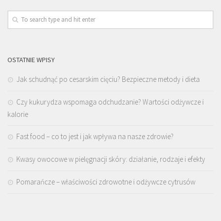
OSTATNIE WPISY
Jak schudnąć po cesarskim cięciu? Bezpieczne metody i dieta
Czy kukurydza wspomaga odchudzanie? Wartości odżywcze i
kalorie
Fast food – co to jest i jak wpływa na nasze zdrowie?
Kwasy owocowe w pielęgnacji skóry: działanie, rodzaje i efekty
Pomarańcze – właściwości zdrowotne i odżywcze cytrusów