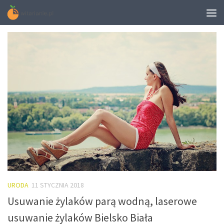
TAGGED:
KRIOLIPOLIZA WARSZAWA
URODA
11 STYCZNIA 2018
Usuwanie żylaków parą wodną, laserowe
usuwanie żylaków Bielsko Biała