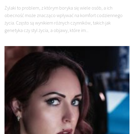
Żylaki to problem, z którym boryka się wiele osób, a ich
obecność może znacząco wpływać na komfort codziennego
życia. Często są wynikiem różnych czynników, takich jak
genetyka czy styl życia, a objawy, które im...