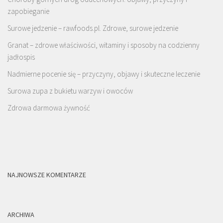
zapobieganie
Surowe jedzenie – rawfoods.pl. Zdrowe, surowe jedzenie
Granat – zdrowe właściwości, witaminy i sposoby na codzienny
jadłospis
Nadmierne pocenie się – przyczyny, objawy i skuteczne leczenie
Surowa zupa z bukietu warzyw i owoców
Zdrowa darmowa żywność
NAJNOWSZE KOMENTARZE
ARCHIWA