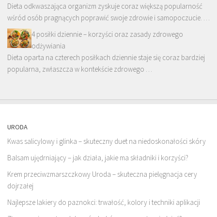
Dieta odkwaszająca organizm zyskuje coraz większą popularność
wśród osób pragnących poprawić swoje zdrowie i samopoczucie. …
4 posiłki dziennie – korzyści oraz zasady zdrowego
odżywiania
Dieta oparta na czterech posiłkach dziennie staje się coraz bardziej
popularna, zwłaszcza w kontekście zdrowego …
URODA
Kwas salicylowy i glinka – skuteczny duet na niedoskonałości skóry
Balsam ujędrniający – jak działa, jakie ma składniki i korzyści?
Krem przeciwzmarszczkowy Uroda – skuteczna pielęgnacja cery
dojrzałej
Najlepsze lakiery do paznokci: trwałość, kolory i techniki aplikacji