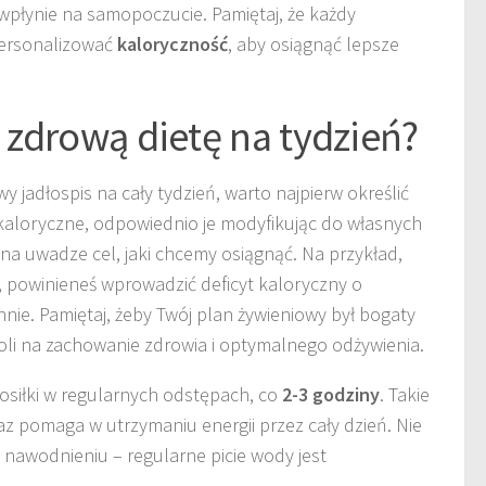
 wpłynie na samopoczucie. Pamiętaj, że każdy
spersonalizować
kaloryczność
, aby osiągnąć lepsze
zdrową dietę na tydzień?
 jadłospis na cały tydzień, warto najpierw określić
kaloryczne, odpowiednio je modyfikując do własnych
 na uwadze cel, jaki chcemy osiągnąć. Na przykład,
i, powinieneś wprowadzić deficyt kaloryczny o
nie. Pamiętaj, żeby Twój plan żywieniowy był bogaty
oli na zachowanie zdrowia i optymalnego odżywienia.
siłki w regularnych odstępach, co
2-3 godziny
. Takie
z pomaga w utrzymaniu energii przez cały dzień. Nie
nawodnieniu – regularne picie wody jest