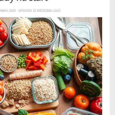
RNIKA 2025
· UPDATED
25 WRZEŚNIA 2025