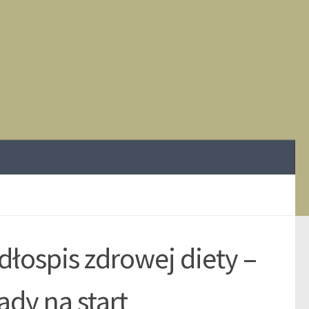
łospis zdrowej diety –
ady na start