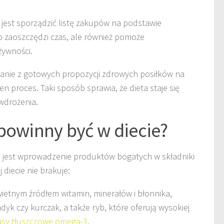
 jest sporządzić listę zakupów na podstawie
o zaoszczędzi czas, ale również pomoże
ywności.
tanie z gotowych propozycji zdrowych posiłków na
n proces. Taki sposób sprawia, że dieta staje się
 wdrożenia.
powinny być w diecie?
jest wprowadzenie produktów bogatych w składniki
 diecie nie brakuje:
ietnym źródłem witamin, minerałów i błonnika,
dyk czy kurczak, a także ryb, które oferują wysokiej
sy tłuszczowe omega-3
,