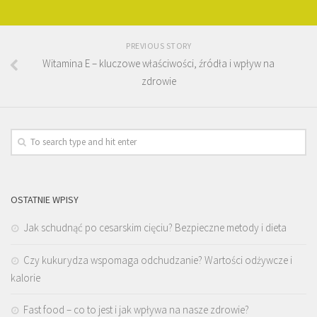
PREVIOUS STORY
Witamina E – kluczowe właściwości, źródła i wpływ na
zdrowie
OSTATNIE WPISY
Jak schudnąć po cesarskim cięciu? Bezpieczne metody i dieta
Czy kukurydza wspomaga odchudzanie? Wartości odżywcze i
kalorie
Fast food – co to jest i jak wpływa na nasze zdrowie?