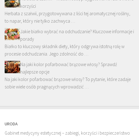
korzyści
Herbata z szałwii, przygotowywana z liści tej aromatycznej rośliny,
to napar, który nie tylko zachwyca …
Jakie białko wybrać na odchudzanie? Kluczowe informacje i
porady
Białko to kluczowy składnik diety, który odgrywa istotną rolę w
procesie odchudzania. Jego zdolność do …
Na jaki kolor pofarbować brązowe włosy? Sprawdź
najlepsze opcje
Na jaki kolor pofarbować brązowe włosy? To pytanie, które zadaje
sobie wiele osób pragnących wprowadzić …
URODA
Gabinet medycyny estetycznej – zabiegi, korzyści i bezpieczeństwo