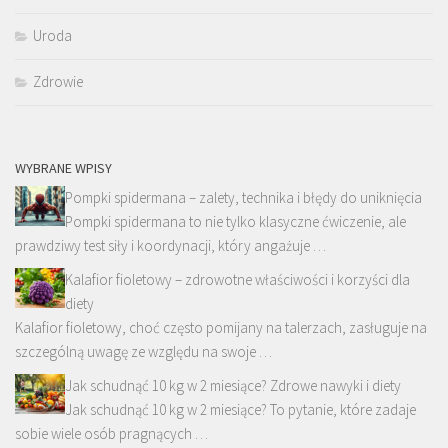
Uroda
Zdrowie
WYBRANE WPISY
Pompki spidermana – zalety, technika i błędy do uniknięcia
Pompki spidermana to nie tylko klasyczne ćwiczenie, ale
prawdziwy test siły i koordynacji, który angażuje …
Kalafior fioletowy – zdrowotne właściwości i korzyści dla
diety
Kalafior fioletowy, choć często pomijany na talerzach, zasługuje na
szczególną uwagę ze względu na swoje …
Jak schudnąć 10 kg w 2 miesiące? Zdrowe nawyki i diety
Jak schudnąć 10 kg w 2 miesiące? To pytanie, które zadaje
sobie wiele osób pragnących …