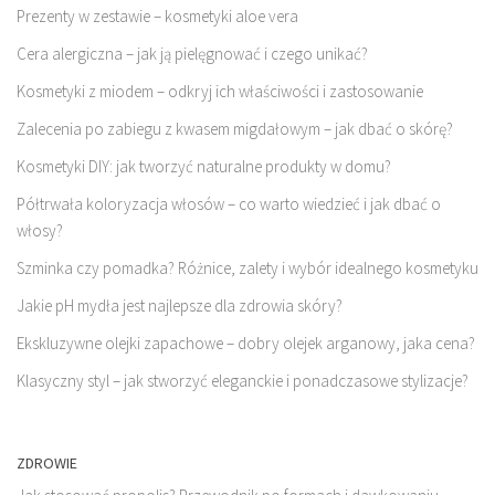
Prezenty w zestawie – kosmetyki aloe vera
Cera alergiczna – jak ją pielęgnować i czego unikać?
Kosmetyki z miodem – odkryj ich właściwości i zastosowanie
Zalecenia po zabiegu z kwasem migdałowym – jak dbać o skórę?
Kosmetyki DIY: jak tworzyć naturalne produkty w domu?
Półtrwała koloryzacja włosów – co warto wiedzieć i jak dbać o
włosy?
Szminka czy pomadka? Różnice, zalety i wybór idealnego kosmetyku
Jakie pH mydła jest najlepsze dla zdrowia skóry?
Ekskluzywne olejki zapachowe – dobry olejek arganowy, jaka cena?
Klasyczny styl – jak stworzyć eleganckie i ponadczasowe stylizacje?
ZDROWIE