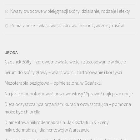
Kwasy owocowe w pielęgnacji skóry: działanie, rodzaje i efekty
Pomarańcze – właściwości zdrowotne i odżywcze cytrusów
URODA
Czosnek żółty – zdrowotne właściwości i zastosowanie w diecie
Serum do skóry głowy – właściwości, zastosowanie i korzyści
Mezoterapia bezigłowa – opinie salonu w Gdańsku.
Na jaki kolor pofarbować brązowe włosy? Sprawdź najlepsze opcje
Dieta oczyszczająca organizm: kuracja oczyszczająca – pomocna
może być chlorella
Diamentowa mikrodermabrazja. Jak kształtują się ceny
mikrodermabrazji diamentowej w Warszawie