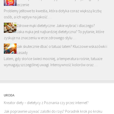
leczenie
Problemy jelitowe to kwestia, która dotyka coraz większą liczbę
osób, a ich wpływ na jakość …
Zdrowe mąki dietetyczne: Jakie wybrać i dlaczego?
Jaka mąka jest najbardziej dietetyczna? To pytanie, które
zyskuje na znaczeniu w erze zdrowego stylu …
Jak skutecznie dbać o tatuaż latem? Kluczowe wskazówki i
zasady
Latem, gdy słońce świeci mocniej, a temperatura rośnie, tatuaże
wymagają szczególnej uwagi. Intensywność kolorów oraz …
URODA
Kreator diety – dietetycy z Poznania czy przez internet?
Jak poprawnie używać zalotki do rzęs? Poradnik krok po kroku