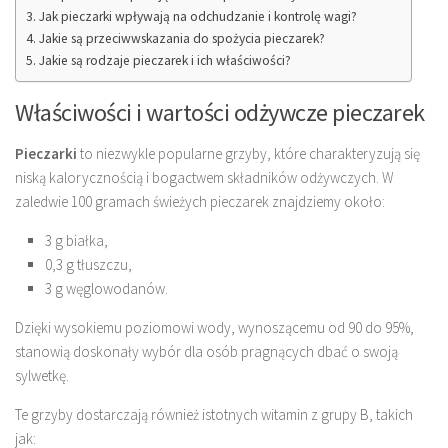
Jak pieczarki wpływają na odchudzanie i kontrolę wagi?
Jakie są przeciwwskazania do spożycia pieczarek?
Jakie są rodzaje pieczarek i ich właściwości?
Właściwości i wartości odżywcze pieczarek
Pieczarki
to niezwykle popularne grzyby, które charakteryzują się
niską kalorycznością i bogactwem składników odżywczych. W
zaledwie 100 gramach świeżych pieczarek znajdziemy około:
3 g białka,
0,3 g tłuszczu,
3 g węglowodanów.
Dzięki wysokiemu poziomowi wody, wynoszącemu od 90 do 95%,
stanowią doskonały wybór dla osób pragnących dbać o swoją
sylwetkę.
Te grzyby dostarczają również istotnych witamin z grupy B, takich
jak: