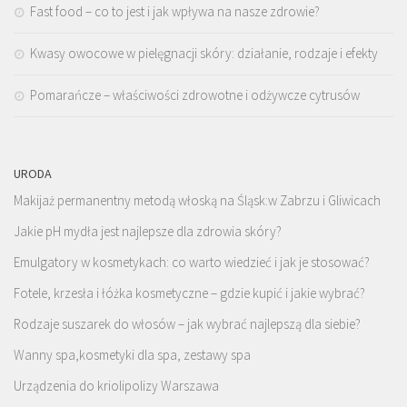
Fast food – co to jest i jak wpływa na nasze zdrowie?
Kwasy owocowe w pielęgnacji skóry: działanie, rodzaje i efekty
Pomarańcze – właściwości zdrowotne i odżywcze cytrusów
URODA
Makijaż permanentny metodą włoską na Śląsk:w Zabrzu i Gliwicach
Jakie pH mydła jest najlepsze dla zdrowia skóry?
Emulgatory w kosmetykach: co warto wiedzieć i jak je stosować?
Fotele, krzesła i łóżka kosmetyczne – gdzie kupić i jakie wybrać?
Rodzaje suszarek do włosów – jak wybrać najlepszą dla siebie?
Wanny spa,kosmetyki dla spa, zestawy spa
Urządzenia do kriolipolizy Warszawa