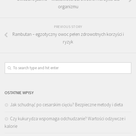
organizmu
PREVIOUS STORY
Rambutan – egzotyczny owoc pełen zdrowotnych korzyści i
ryzyk
OSTATNIE WPISY
Jak schudnąć po cesarskim cięciu? Bezpieczne metody i dieta
Czy kukurydza wspomaga odchudzanie? Wartości odżywcze i
kalorie