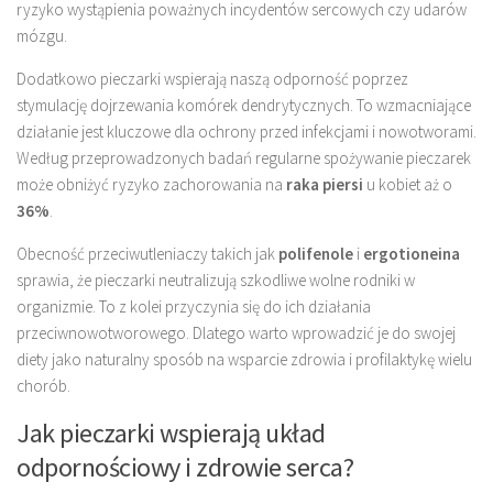
ryzyko wystąpienia poważnych incydentów sercowych czy udarów
mózgu.
Dodatkowo pieczarki wspierają naszą odporność poprzez
stymulację dojrzewania komórek dendrytycznych. To wzmacniające
działanie jest kluczowe dla ochrony przed infekcjami i nowotworami.
Według przeprowadzonych badań regularne spożywanie pieczarek
może obniżyć ryzyko zachorowania na
raka piersi
u kobiet aż o
36%
.
Obecność przeciwutleniaczy takich jak
polifenole
i
ergotioneina
sprawia, że pieczarki neutralizują szkodliwe wolne rodniki w
organizmie. To z kolei przyczynia się do ich działania
przeciwnowotworowego. Dlatego warto wprowadzić je do swojej
diety jako naturalny sposób na wsparcie zdrowia i profilaktykę wielu
chorób.
Jak pieczarki wspierają układ
odpornościowy i zdrowie serca?