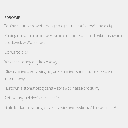
ZDROWIE
Topinambur: zdrowotne właściwości, inulina i sposób na dietę
Zabieg usuwania brodawek: środki na odciski i brodawki – usuwanie
brodawek w Warszawie
Co warto pić?
Wszechstronny olej kokosowy
Oliwa z oliwek extra virgine, grecka oliwa sprzedaż przez sklep
internetowy
Hurtownia stomatologiczna – sprawdź nasze produkty
Rotawirusy u dzieci szczepienie
Glute bridge ze sztangą – jak prawidłowo wykonać to ćwiczenie?