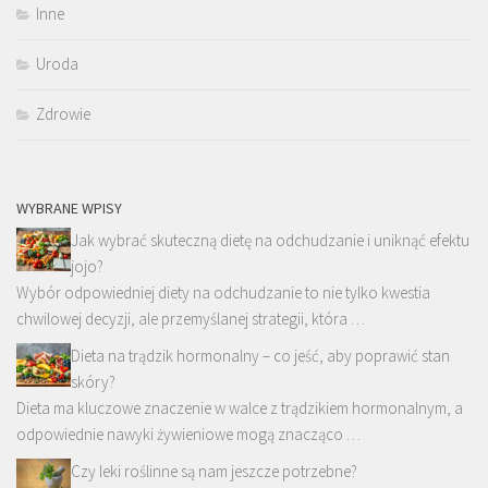
Inne
Uroda
Zdrowie
WYBRANE WPISY
Jak wybrać skuteczną dietę na odchudzanie i uniknąć efektu
jojo?
Wybór odpowiedniej diety na odchudzanie to nie tylko kwestia
chwilowej decyzji, ale przemyślanej strategii, która …
Dieta na trądzik hormonalny – co jeść, aby poprawić stan
skóry?
Dieta ma kluczowe znaczenie w walce z trądzikiem hormonalnym, a
odpowiednie nawyki żywieniowe mogą znacząco …
Czy leki roślinne są nam jeszcze potrzebne?