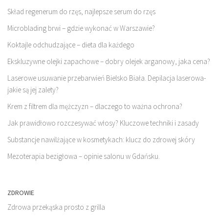
Skład regenerum do rzęs, najlepsze serum do rzęs
Microblading brwi – gdzie wykonać w Warszawie?
Koktajle odchudzające – dieta dla każdego
Ekskluzywne olejki zapachowe – dobry olejek arganowy, jaka cena?
Laserowe usuwanie przebarwień Bielsko Biała. Depilacja laserowa-
jakie są jej zalety?
Krem z filtrem dla mężczyzn – dlaczego to ważna ochrona?
Jak prawidłowo rozczesywać włosy? Kluczowe techniki i zasady
Substancje nawilżające w kosmetykach: klucz do zdrowej skóry
Mezoterapia bezigłowa – opinie salonu w Gdańsku.
ZDROWIE
Zdrowa przekąska prosto z grilla