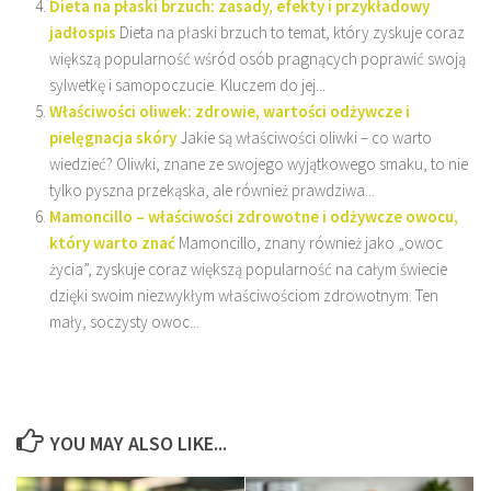
Dieta na płaski brzuch: zasady, efekty i przykładowy
jadłospis
Dieta na płaski brzuch to temat, który zyskuje coraz
większą popularność wśród osób pragnących poprawić swoją
sylwetkę i samopoczucie. Kluczem do jej...
Właściwości oliwek: zdrowie, wartości odżywcze i
pielęgnacja skóry
Jakie są właściwości oliwki – co warto
wiedzieć? Oliwki, znane ze swojego wyjątkowego smaku, to nie
tylko pyszna przekąska, ale również prawdziwa...
Mamoncillo – właściwości zdrowotne i odżywcze owocu,
który warto znać
Mamoncillo, znany również jako „owoc
życia”, zyskuje coraz większą popularność na całym świecie
dzięki swoim niezwykłym właściwościom zdrowotnym. Ten
mały, soczysty owoc...
YOU MAY ALSO LIKE...