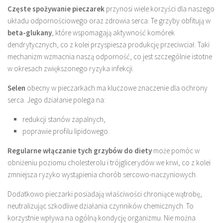
Częste spożywanie pieczarek
przynosi wiele korzyści dla naszego
układu odpornościowego oraz zdrowia serca. Te grzyby obfitują w
beta-glukany
, które wspomagają aktywność komórek
dendrytycznych, co z kolei przyspiesza produkcję przeciwciał. Taki
mechanizm wzmacnia naszą odporność, co jest szczególnie istotne
w okresach zwiększonego ryzyka infekcji.
Selen
obecny w pieczarkach ma kluczowe znaczenie dla ochrony
serca. Jego działanie polega na:
redukcji stanów zapalnych,
poprawie profilu lipidowego.
Regularne włączanie tych grzybów do diety
może pomóc w
obniżeniu poziomu cholesterolu i trójglicerydów we krwi, co z kolei
zmniejsza ryzyko wystąpienia chorób sercowo-naczyniowych.
Dodatkowo pieczarki posiadają właściwości chroniące wątrobę,
neutralizując szkodliwe działania czynników chemicznych. To
korzystnie wpływa na ogólną kondycję organizmu. Nie można