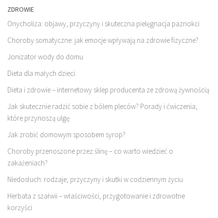
ZDROWIE
Onycholiza: objawy, przyczyny i skuteczna pielęgnacja paznokci
Choroby somatyczne: jak emocje wpływają na zdrowie fizyczne?
Jonizator wody do domu
Dieta dla małych dzieci.
Dieta i zdrowie – internetowy sklep producenta ze zdrową żywnością
Jak skutecznie radzić sobie z bólem pleców? Porady i ćwiczenia,
które przynoszą ulgę
Jak zrobić domowym sposobem syrop?
Choroby przenoszone przez ślinę – co warto wiedzieć o
zakażeniach?
Niedosłuch: rodzaje, przyczyny i skutki w codziennym życiu
Herbata z szałwii – właściwości, przygotowanie i zdrowotne
korzyści