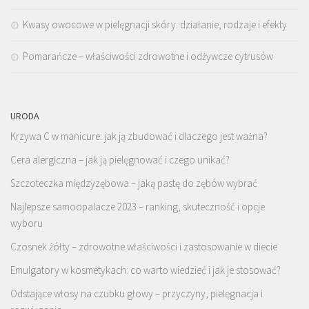
Kwasy owocowe w pielęgnacji skóry: działanie, rodzaje i efekty
Pomarańcze – właściwości zdrowotne i odżywcze cytrusów
URODA
Krzywa C w manicure: jak ją zbudować i dlaczego jest ważna?
Cera alergiczna – jak ją pielęgnować i czego unikać?
Szczoteczka międzyzębowa – jaką pastę do zębów wybrać
Najlepsze samoopalacze 2023 – ranking, skuteczność i opcje
wyboru
Czosnek żółty – zdrowotne właściwości i zastosowanie w diecie
Emulgatory w kosmetykach: co warto wiedzieć i jak je stosować?
Odstające włosy na czubku głowy – przyczyny, pielęgnacja i