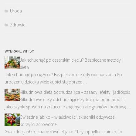
Uroda
Zdrowie
WYBRANE WPISY
Jak schudnąć po cesarskim cięciu? Bezpieczne metody i
dieta
Jak schudnąć po ciąży cc? Bezpieczne metody odchudzania Po
urodzeniu dziecka wiele kobiet staje przed …
Kilkudniowa dieta odchudzająca – zasady, efekty i jadłospis
Kilkudniowe diety odchudzające zyskują na popularności
jako szybki sposób na zrzucenie zbędnych kilogramów i poprawę …
Gwiezdne jabłko – właściwości, składniki odżywcze i
korzyści zdrowotne
Gwiezdne jabłko, znane również jako Chrysophyllum cainito, to