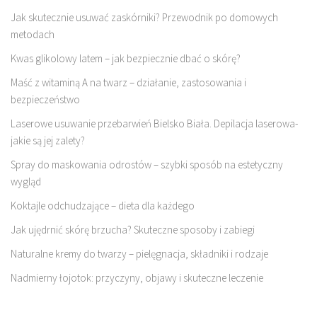
Jak skutecznie usuwać zaskórniki? Przewodnik po domowych
metodach
Kwas glikolowy latem – jak bezpiecznie dbać o skórę?
Maść z witaminą A na twarz – działanie, zastosowania i
bezpieczeństwo
Laserowe usuwanie przebarwień Bielsko Biała. Depilacja laserowa-
jakie są jej zalety?
Spray do maskowania odrostów – szybki sposób na estetyczny
wygląd
Koktajle odchudzające – dieta dla każdego
Jak ujędrnić skórę brzucha? Skuteczne sposoby i zabiegi
Naturalne kremy do twarzy – pielęgnacja, składniki i rodzaje
Nadmierny łojotok: przyczyny, objawy i skuteczne leczenie