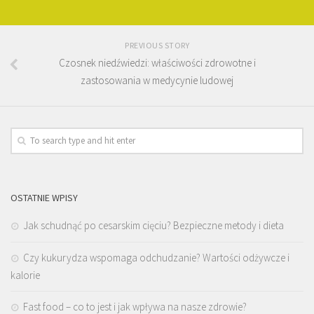
PREVIOUS STORY
Czosnek niedźwiedzi: właściwości zdrowotne i
zastosowania w medycynie ludowej
OSTATNIE WPISY
Jak schudnąć po cesarskim cięciu? Bezpieczne metody i dieta
Czy kukurydza wspomaga odchudzanie? Wartości odżywcze i
kalorie
Fast food – co to jest i jak wpływa na nasze zdrowie?