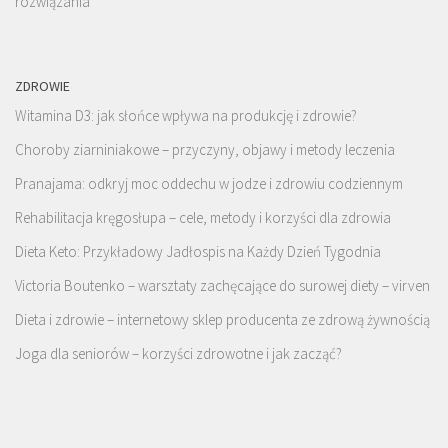
rozwiązania
ZDROWIE
Witamina D3: jak słońce wpływa na produkcję i zdrowie?
Choroby ziarniniakowe – przyczyny, objawy i metody leczenia
Pranajama: odkryj moc oddechu w jodze i zdrowiu codziennym
Rehabilitacja kręgosłupa – cele, metody i korzyści dla zdrowia
Dieta Keto: Przykładowy Jadłospis na Każdy Dzień Tygodnia
Victoria Boutenko – warsztaty zachęcające do surowej diety – virven
Dieta i zdrowie – internetowy sklep producenta ze zdrową żywnością
Joga dla seniorów – korzyści zdrowotne i jak zacząć?