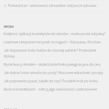
Pomarańcze – właściwości zdrowotne i odżywcze cytrusów
URODA
Kolejność aplikacji kosmetyków do włosów – maska przed odżywką?
Laserowe zamykanie naczynek na nogach – Warszawa, Wrocław
Jak dopasować kolor butów do różowej sukienki? Przewodnik
stylowy
Mycie twarzy miodem – skuteczna technika pielęgnacyjna dla cery
Jak dobrać kolor włosów do urody? Kluczowe wskazówki i porady
Jak poprawnie używać zalotki do rzęs? Poradnik krok po kroku
Aloes w kosmetykach – odkryj jego właściwości i zastosowanie