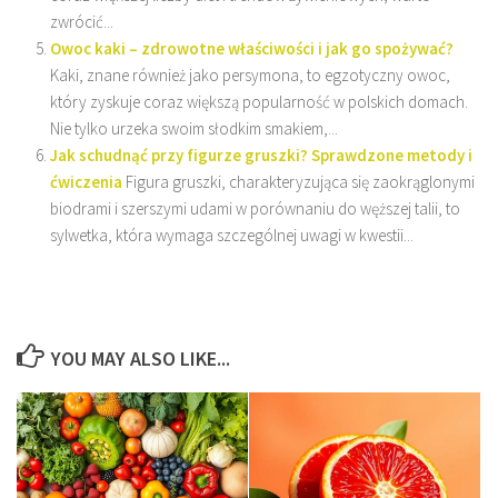
zwrócić...
Owoc kaki – zdrowotne właściwości i jak go spożywać?
Kaki, znane również jako persymona, to egzotyczny owoc,
który zyskuje coraz większą popularność w polskich domach.
Nie tylko urzeka swoim słodkim smakiem,...
Jak schudnąć przy figurze gruszki? Sprawdzone metody i
ćwiczenia
Figura gruszki, charakteryzująca się zaokrąglonymi
biodrami i szerszymi udami w porównaniu do węższej talii, to
sylwetka, która wymaga szczególnej uwagi w kwestii...
YOU MAY ALSO LIKE...