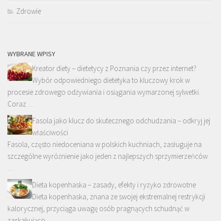
Zdrowie
WYBRANE WPISY
Kreator diety – dietetycy z Poznania czy przez internet?
Wybór odpowiedniego dietetyka to kluczowy krok w
procesie zdrowego odżywiania i osiągania wymarzonej sylwetki.
Coraz …
Fasola jako klucz do skutecznego odchudzania – odkryj jej
właściwości
Fasola, często niedoceniana w polskich kuchniach, zasługuje na
szczególne wyróżnienie jako jeden z najlepszych sprzymierzeńców
…
Dieta kopenhaska – zasady, efekty i ryzyko zdrowotne
Dieta kopenhaska, znana ze swojej ekstremalnej restrykcji
kalorycznej, przyciąga uwagę osób pragnących schudnąć w
zaskakująco …