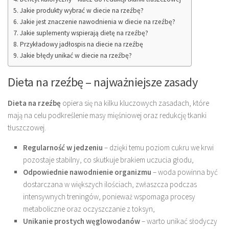
Jakie produkty wybrać w diecie na rzeźbę?
Jakie jest znaczenie nawodnienia w diecie na rzeźbę?
Jakie suplementy wspierają dietę na rzeźbę?
Przykładowy jadłospis na diecie na rzeźbę
Jakie błędy unikać w diecie na rzeźbę?
Dieta na rzeźbę – najważniejsze zasady
Dieta na rzeźbę
opiera się na kilku kluczowych zasadach, które
mają na celu podkreślenie masy mięśniowej oraz redukcję tkanki
tłuszczowej.
Regularność w jedzeniu
– dzięki temu poziom cukru we krwi
pozostaje stabilny, co skutkuje brakiem uczucia głodu,
Odpowiednie nawodnienie organizmu
– woda powinna być
dostarczana w większych ilościach, zwłaszcza podczas
intensywnych treningów, ponieważ wspomaga procesy
metaboliczne oraz oczyszczanie z toksyn,
Unikanie prostych węglowodanów
– warto unikać słodyczy