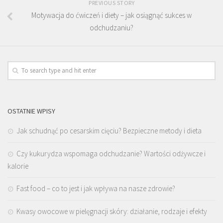
PREVIOUS STORY
Motywacja do ćwiczeń i diety – jak osiągnąć sukces w
odchudzaniu?
OSTATNIE WPISY
Jak schudnąć po cesarskim cięciu? Bezpieczne metody i dieta
Czy kukurydza wspomaga odchudzanie? Wartości odżywcze i
kalorie
Fast food – co to jest i jak wpływa na nasze zdrowie?
Kwasy owocowe w pielęgnacji skóry: działanie, rodzaje i efekty