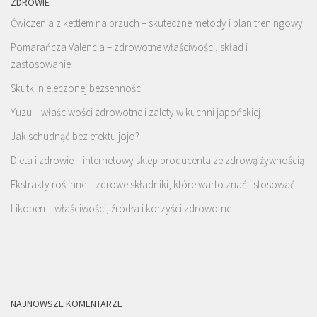
ZDROWIE
Ćwiczenia z kettlem na brzuch – skuteczne metody i plan treningowy
Pomarańcza Valencia – zdrowotne właściwości, skład i
zastosowanie
Skutki nieleczonej bezsenności
Yuzu – właściwości zdrowotne i zalety w kuchni japońskiej
Jak schudnąć bez efektu jojo?
Dieta i zdrowie – internetowy sklep producenta ze zdrową żywnością
Ekstrakty roślinne – zdrowe składniki, które warto znać i stosować
Likopen – właściwości, źródła i korzyści zdrowotne
NAJNOWSZE KOMENTARZE