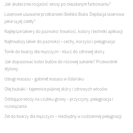
Jak skutecznie rozjaśnić włosy po nieudanym farbowaniu?
Laserowe usuwanie przebarwień Bielsko Biała. Depilacja laserowa-
jakie są jej zalety?
Najlepsze lakiery do paznokci: trwałość, kolory i techniki aplikacji
Najtrwalszy lakier do paznokci – cechy, korzyści i pielęgnacja
Tonik do twarzy dla mężczyzn – klucz do zdrowej skóry
Jak dopasować kolor butów do różowej sukienki? Przewodnik
stylowy
Usługi masażu – gabinet masażu w Gdańsku
Olej tsubaki – tajemnice pięknej skóry i zdrowych włosów
Odstające włosy na czubku głowy – przyczyny, pielęgnacja i
rozwiązania
Żel do twarzy dla mężczyzn – niezbędny w codziennej pielęgnacji