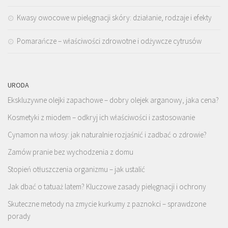
Kwasy owocowe w pielęgnacji skóry: działanie, rodzaje i efekty
Pomarańcze – właściwości zdrowotne i odżywcze cytrusów
URODA
Ekskluzywne olejki zapachowe – dobry olejek arganowy, jaka cena?
Kosmetyki z miodem – odkryj ich właściwości i zastosowanie
Cynamon na włosy: jak naturalnie rozjaśnić i zadbać o zdrowie?
Zamów pranie bez wychodzenia z domu
Stopień otłuszczenia organizmu – jak ustalić
Jak dbać o tatuaż latem? Kluczowe zasady pielęgnacji i ochrony
Skuteczne metody na zmycie kurkumy z paznokci – sprawdzone
porady