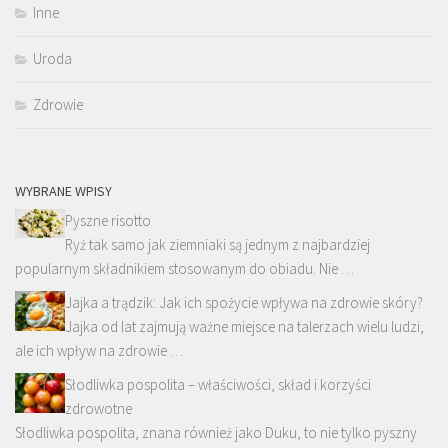
Inne
Uroda
Zdrowie
WYBRANE WPISY
Pyszne risotto
Ryż tak samo jak ziemniaki są jednym z najbardziej
popularnym składnikiem stosowanym do obiadu. Nie …
Jajka a trądzik: Jak ich spożycie wpływa na zdrowie skóry?
Jajka od lat zajmują ważne miejsce na talerzach wielu ludzi,
ale ich wpływ na zdrowie …
Słodliwka pospolita – właściwości, skład i korzyści
zdrowotne
Słodliwka pospolita, znana również jako Duku, to nie tylko pyszny