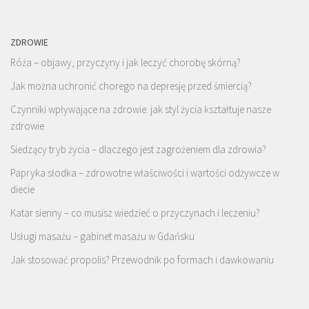
ZDROWIE
Róża – objawy, przyczyny i jak leczyć chorobę skórną?
Jak można uchronić chorego na depresję przed śmiercią?
Czynniki wpływające na zdrowie: jak styl życia kształtuje nasze
zdrowie
Siedzący tryb życia – dlaczego jest zagrożeniem dla zdrowia?
Papryka słodka – zdrowotne właściwości i wartości odżywcze w
diecie
Katar sienny – co musisz wiedzieć o przyczynach i leczeniu?
Usługi masażu – gabinet masażu w Gdańsku
Jak stosować propolis? Przewodnik po formach i dawkowaniu