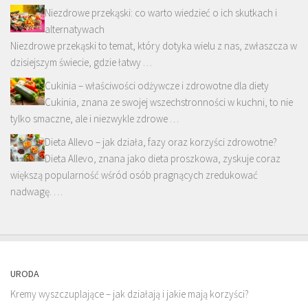
Niezdrowe przekąski: co warto wiedzieć o ich skutkach i
alternatywach
Niezdrowe przekąski to temat, który dotyka wielu z nas, zwłaszcza w
dzisiejszym świecie, gdzie łatwy …
Cukinia – właściwości odżywcze i zdrowotne dla diety
Cukinia, znana ze swojej wszechstronności w kuchni, to nie
tylko smaczne, ale i niezwykle zdrowe …
Dieta Allevo – jak działa, fazy oraz korzyści zdrowotne?
Dieta Allevo, znana jako dieta proszkowa, zyskuje coraz
większą popularność wśród osób pragnących zredukować
nadwagę. …
URODA
Kremy wyszczuplające – jak działają i jakie mają korzyści?