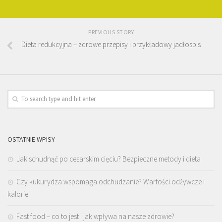
PREVIOUS STORY
Dieta redukcyjna – zdrowe przepisy i przykładowy jadłospis
OSTATNIE WPISY
Jak schudnąć po cesarskim cięciu? Bezpieczne metody i dieta
Czy kukurydza wspomaga odchudzanie? Wartości odżywcze i
kalorie
Fast food – co to jest i jak wpływa na nasze zdrowie?