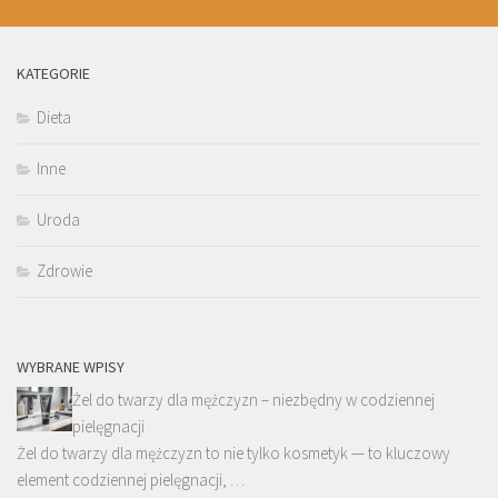
KATEGORIE
Dieta
Inne
Uroda
Zdrowie
WYBRANE WPISY
Żel do twarzy dla mężczyzn – niezbędny w codziennej
pielęgnacji
Żel do twarzy dla mężczyzn to nie tylko kosmetyk — to kluczowy
element codziennej pielęgnacji, …