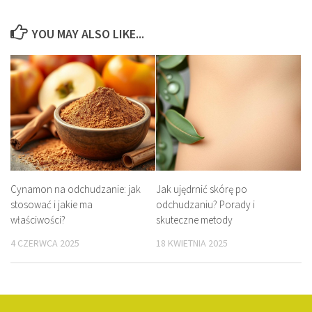
YOU MAY ALSO LIKE...
Cynamon na odchudzanie: jak
Jak ujędrnić skórę po
stosować i jakie ma
odchudzaniu? Porady i
właściwości?
skuteczne metody
4 CZERWCA 2025
18 KWIETNIA 2025