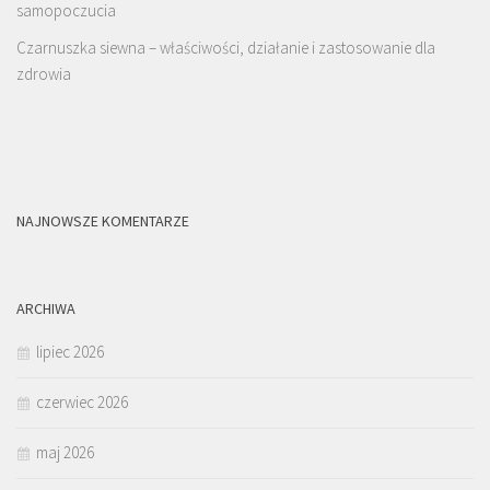
samopoczucia
Czarnuszka siewna – właściwości, działanie i zastosowanie dla
zdrowia
NAJNOWSZE KOMENTARZE
ARCHIWA
lipiec 2026
czerwiec 2026
maj 2026