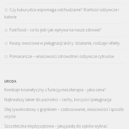
Czy kukurydza wspomaga odchudzanie? Wartości odżywcze i
kalorie
Fast food – co to jest i jak wpływa na nasze zdrowie?
Kwasy owocowe w pielęgnacji skóry: działanie, rodzaje i efekty
Pomarańcze – właściwości zdrowotne i odżywcze cytrusów
URODA
Kombajn kosmetyczny z funkcją mezoterapia – jaka cena?
Najtrwalszy lakier do paznokci – cechy, korzyści i pielęgnacja
Olej żywokostowy z gojnikiem – zastosowanie, właściwości i sposób
użycia
Szczoteczka międzyzębowa – jaką pastę do zębów wybrać