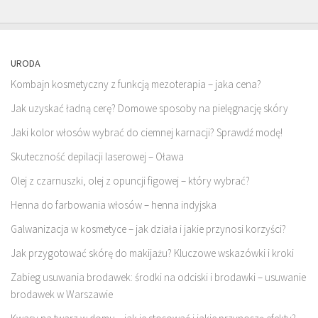
URODA
Kombajn kosmetyczny z funkcją mezoterapia – jaka cena?
Jak uzyskać ładną cerę? Domowe sposoby na pielęgnację skóry
Jaki kolor włosów wybrać do ciemnej karnacji? Sprawdź modę!
Skuteczność depilacji laserowej – Oława
Olej z czarnuszki, olej z opuncji figowej – który wybrać?
Henna do farbowania włosów – henna indyjska
Galwanizacja w kosmetyce – jak działa i jakie przynosi korzyści?
Jak przygotować skórę do makijażu? Kluczowe wskazówki i kroki
Zabieg usuwania brodawek: środki na odciski i brodawki – usuwanie
brodawek w Warszawie