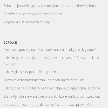
Substancje nawilżające w kosmetykach: klucz do zdrowej skóry
Zamów pranie bez wychodzenia z domu
Wegański tusz imascara do rzęs
ZDROWIE
Domowe sposoby na ból stawów: naturalna ulga i efektywność
Jakie mięśnie pracują podczas jazdy na rowerze? Przewodnik dla
każdego
Jak zwiększyć odporność organizmu.
Hurtownia stomatologiczna – sprawdź nasze produkty
Jak rozpoznać problemy jelitowe? Objawy, diagnostyka i leczenie
Ekstrakty roślinne – zdrowe składniki, które warto znać i stosować
Korzyści zdrowotne jogi dla seniorów: poprawa sprawności i