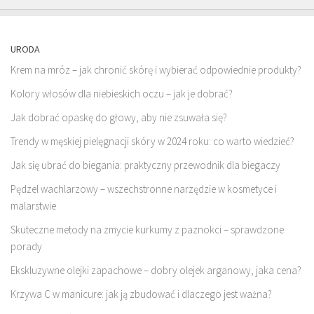
URODA
Krem na mróz – jak chronić skórę i wybierać odpowiednie produkty?
Kolory włosów dla niebieskich oczu – jak je dobrać?
Jak dobrać opaskę do głowy, aby nie zsuwała się?
Trendy w męskiej pielęgnacji skóry w 2024 roku: co warto wiedzieć?
Jak się ubrać do biegania: praktyczny przewodnik dla biegaczy
Pędzel wachlarzowy – wszechstronne narzędzie w kosmetyce i
malarstwie
Skuteczne metody na zmycie kurkumy z paznokci – sprawdzone
porady
Ekskluzywne olejki zapachowe – dobry olejek arganowy, jaka cena?
Krzywa C w manicure: jak ją zbudować i dlaczego jest ważna?