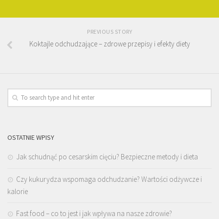
PREVIOUS STORY
Koktajle odchudzające – zdrowe przepisy i efekty diety
OSTATNIE WPISY
Jak schudnąć po cesarskim cięciu? Bezpieczne metody i dieta
Czy kukurydza wspomaga odchudzanie? Wartości odżywcze i
kalorie
Fast food – co to jest i jak wpływa na nasze zdrowie?