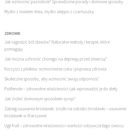
Jak wzmocnić paznokcie? Sprawdzone porady i domowe sposoby
Mydło z masłem shea, mydło aleppo z czarnuszką
ZDROWIE
Jak łagodzić ból stawów? Naturalne metody i terapie, które
pomagają
Jak można uchronić chorego na depresję przed śmiercią?
Korzyści z pilatesu: wzmocnienie ciała i poprawa zdrowia
Skuteczne sposoby, aby wzmocnić swoją odporność
Polifenole – zdrowotne właściwości i jak wprowadzić je do diety
Jak zrobić domowym sposobem syrop?
Zabieg usuwania brodawek: środki na odciski i brodawki – usuwanie
brodawek w Warszawie
Ugli fruit – zdrowotne właściwości i wartości odżywcze tego owocu