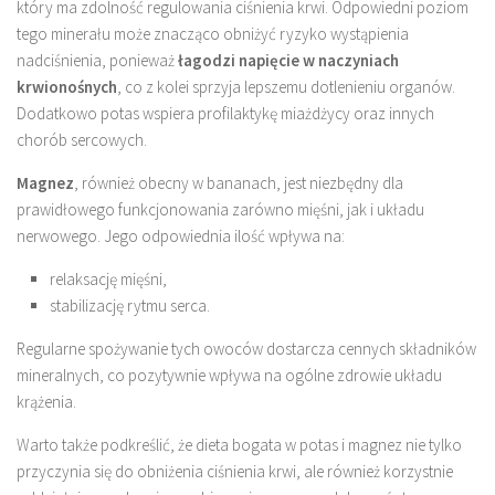
który ma zdolność regulowania ciśnienia krwi. Odpowiedni poziom
tego minerału może znacząco obniżyć ryzyko wystąpienia
nadciśnienia, ponieważ
łagodzi napięcie w naczyniach
krwionośnych
, co z kolei sprzyja lepszemu dotlenieniu organów.
Dodatkowo potas wspiera profilaktykę miażdżycy oraz innych
chorób sercowych.
Magnez
, również obecny w bananach, jest niezbędny dla
prawidłowego funkcjonowania zarówno mięśni, jak i układu
nerwowego. Jego odpowiednia ilość wpływa na:
relaksację mięśni,
stabilizację rytmu serca.
Regularne spożywanie tych owoców dostarcza cennych składników
mineralnych, co pozytywnie wpływa na ogólne zdrowie układu
krążenia.
Warto także podkreślić, że dieta bogata w potas i magnez nie tylko
przyczynia się do obniżenia ciśnienia krwi, ale również korzystnie