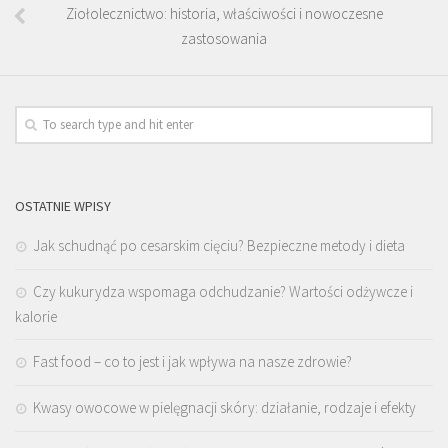
Ziołolecznictwo: historia, właściwości i nowoczesne
zastosowania
OSTATNIE WPISY
Jak schudnąć po cesarskim cięciu? Bezpieczne metody i dieta
Czy kukurydza wspomaga odchudzanie? Wartości odżywcze i
kalorie
Fast food – co to jest i jak wpływa na nasze zdrowie?
Kwasy owocowe w pielęgnacji skóry: działanie, rodzaje i efekty