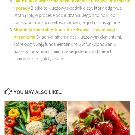
Jakie białko wybrać na odchudzanie? Kluczowe informacje
i porady
Białko to kluczowy składnik diety, który odgrywa
istotną rolę w procesie odchudzania. Jego zdolność do
zwiększania uczucia sytości sprawia, że jest niezastąpione...
Składniki mineralne: klucz do zdrowia i równowagi
organizmu
Składniki mineralne są kluczowymi elementami,
które odgrywają fundamentalną rolę w funkcjonowaniu
naszego organizmu, mimo że nie jesteśmy w stanie ich
samodzielnie syntetyzować....
YOU MAY ALSO LIKE...