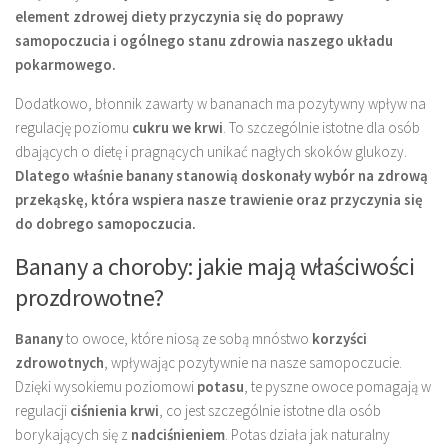
element zdrowej diety przyczynia się do poprawy
samopoczucia i ogólnego stanu zdrowia naszego układu
pokarmowego.
Dodatkowo, błonnik zawarty w bananach ma pozytywny wpływ na
regulację poziomu
cukru we krwi
. To szczególnie istotne dla osób
dbających o dietę i pragnących unikać nagłych skoków glukozy.
Dlatego właśnie banany stanowią doskonały wybór na zdrową
przekąskę, która wspiera nasze trawienie oraz przyczynia się
do dobrego samopoczucia.
Banany a choroby: jakie mają właściwości
prozdrowotne?
Banany
to owoce, które niosą ze sobą mnóstwo
korzyści
zdrowotnych
, wpływając pozytywnie na nasze samopoczucie.
Dzięki wysokiemu poziomowi
potasu
, te pyszne owoce pomagają w
regulacji
ciśnienia krwi
, co jest szczególnie istotne dla osób
borykających się z
nadciśnieniem
. Potas działa jak naturalny