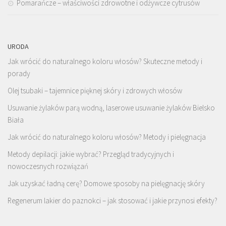
Pomarańcze – właściwości zdrowotne i odżywcze cytrusów
URODA
Jak wrócić do naturalnego koloru włosów? Skuteczne metody i
porady
Olej tsubaki – tajemnice pięknej skóry i zdrowych włosów
Usuwanie żylaków parą wodną, laserowe usuwanie żylaków Bielsko
Biała
Jak wrócić do naturalnego koloru włosów? Metody i pielęgnacja
Metody depilacji: jakie wybrać? Przegląd tradycyjnych i
nowoczesnych rozwiązań
Jak uzyskać ładną cerę? Domowe sposoby na pielęgnację skóry
Regenerum lakier do paznokci – jak stosować i jakie przynosi efekty?