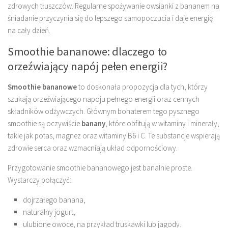
zdrowych tłuszczów. Regularne spożywanie owsianki z bananem na
śniadanie przyczynia się do lepszego samopoczucia i daje energię
na cały dzień.
Smoothie bananowe: dlaczego to
orzeźwiający napój pełen energii?
Smoothie bananowe
to doskonała propozycja dla tych, którzy
szukają orzeźwiającego napoju pełnego energii oraz cennych
składników odżywczych. Głównym bohaterem tego pysznego
smoothie są oczywiście
banany
, które obfitują w witaminy i minerały,
takie jak potas, magnez oraz witaminy B6 i C. Te substancje wspierają
zdrowie serca oraz wzmacniają układ odpornościowy.
Przygotowanie smoothie bananowego jest banalnie proste.
Wystarczy połączyć:
dojrzałego banana,
naturalny jogurt,
ulubione owoce, na przykład truskawki lub jagody.