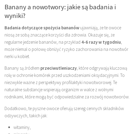
Banany a nowotwory: jakie są badania i
wyniki?
Badania dotyczące spożycia bananów
ujawniają, że te owoce
niosą ze sobą znaczące korzyści dla zdrowia. Okazuje się, że
regularne jedzenie bananów, na przykład
4-6 razy w tygodniu
,
może niemal o połowę obniżyć ryzyko zachorowania na nowotwór
nerki u kobiet.
Banany są źródłem
przeciwutleniaczy
, które odgrywają kluczową
rolę w ochronie komórek przed uszkodzeniami oksydacyjnymi. To
niezwykle ważne z perspektywy profilaktyki nowotworowej. Te
naturalne substancje wspierają organizm w walce z wolnymi
rodnikami, które mogą być odpowiedzialne za rozwój nowotworów.
Dodatkowo, te pyszne owoce oferują szereg cennych składników
odżywczych, takich jak:
witaminy,