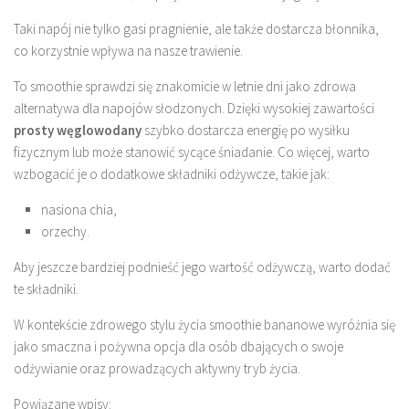
Taki napój nie tylko gasi pragnienie, ale także dostarcza błonnika,
co korzystnie wpływa na nasze trawienie.
To smoothie sprawdzi się znakomicie w letnie dni jako zdrowa
alternatywa dla napojów słodzonych. Dzięki wysokiej zawartości
prosty węglowodany
szybko dostarcza energię po wysiłku
fizycznym lub może stanowić sycące śniadanie. Co więcej, warto
wzbogacić je o dodatkowe składniki odżywcze, takie jak:
nasiona chia,
orzechy.
Aby jeszcze bardziej podnieść jego wartość odżywczą, warto dodać
te składniki.
W kontekście zdrowego stylu życia smoothie bananowe wyróżnia się
jako smaczna i pożywna opcja dla osób dbających o swoje
odżywianie oraz prowadzących aktywny tryb życia.
Powiązane wpisy: