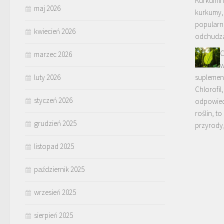
Kurkumin
maj 2026
kurkumy,
popularn
kwiecień 2026
odchudzan
C
marzec 2026
w
luty 2026
suplemen
Chlorofil
styczeń 2026
odpowied
roślin, to
grudzień 2025
przyrody
listopad 2025
październik 2025
wrzesień 2025
sierpień 2025