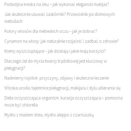
Podwójna kreska na oku – jak wykonać elegancki makijaż?
Jak skutecznie usuwać zaskórniki? Przewodnik po domowych
metodach
Kolory włosów dla niebieskich oczu – jak je dobrać?
Cynamon na włosy: jak naturalnie rozjaśnić i zadbać o zdrowie?
Kremy wyszczuplające – jak działają i jakie mają korzyści?
Dlaczego żel do mycia twarzy trądzikowej jest kluczowy w
pielęgnacji?
Nadmierny łojotok: przyczyny, objawy i skuteczne leczenie
Włoska uroda: tajemnice pielęgnacji, makijażu i stylu ubierania się
Dieta oczyszczająca organizm: kuracja oczyszczająca – pomocna
może być chlorella
Mydło z masłem shea, mydło aleppo z czarnuszką