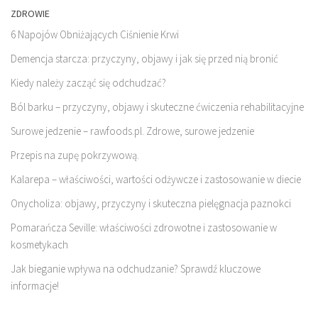
ZDROWIE
6 Napojów Obniżających Ciśnienie Krwi
Demencja starcza: przyczyny, objawy i jak się przed nią bronić
Kiedy należy zacząć się odchudzać?
Ból barku – przyczyny, objawy i skuteczne ćwiczenia rehabilitacyjne
Surowe jedzenie – rawfoods.pl. Zdrowe, surowe jedzenie
Przepis na zupę pokrzywową.
Kalarepa – właściwości, wartości odżywcze i zastosowanie w diecie
Onycholiza: objawy, przyczyny i skuteczna pielęgnacja paznokci
Pomarańcza Seville: właściwości zdrowotne i zastosowanie w
kosmetykach
Jak bieganie wpływa na odchudzanie? Sprawdź kluczowe
informacje!