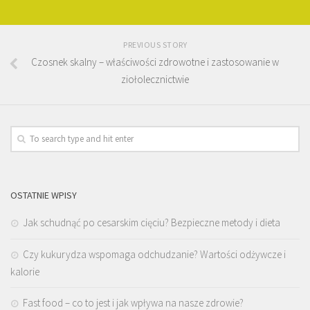
PREVIOUS STORY
Czosnek skalny – właściwości zdrowotne i zastosowanie w
ziołolecznictwie
OSTATNIE WPISY
Jak schudnąć po cesarskim cięciu? Bezpieczne metody i dieta
Czy kukurydza wspomaga odchudzanie? Wartości odżywcze i
kalorie
Fast food – co to jest i jak wpływa na nasze zdrowie?