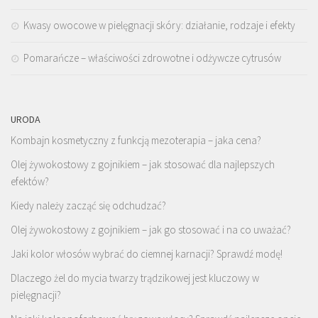
Kwasy owocowe w pielęgnacji skóry: działanie, rodzaje i efekty
Pomarańcze – właściwości zdrowotne i odżywcze cytrusów
URODA
Kombajn kosmetyczny z funkcją mezoterapia – jaka cena?
Olej żywokostowy z gojnikiem – jak stosować dla najlepszych
efektów?
Kiedy należy zacząć się odchudzać?
Olej żywokostowy z gojnikiem – jak go stosować i na co uważać?
Jaki kolor włosów wybrać do ciemnej karnacji? Sprawdź modę!
Dlaczego żel do mycia twarzy trądzikowej jest kluczowy w
pielęgnacji?