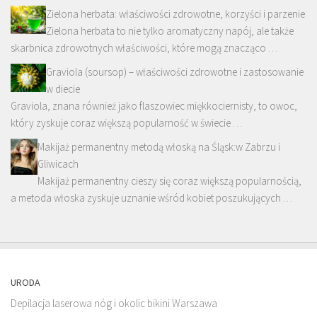
Zielona herbata: właściwości zdrowotne, korzyści i parzenie
Zielona herbata to nie tylko aromatyczny napój, ale także
skarbnica zdrowotnych właściwości, które mogą znacząco …
Graviola (soursop) – właściwości zdrowotne i zastosowanie
w diecie
Graviola, znana również jako flaszowiec miękkociernisty, to owoc,
który zyskuje coraz większą popularność w świecie …
Makijaż permanentny metodą włoską na Śląsk:w Zabrzu i
Gliwicach
Makijaż permanentny cieszy się coraz większą popularnością,
a metoda włoska zyskuje uznanie wśród kobiet poszukujących …
URODA
Depilacja laserowa nóg i okolic bikini Warszawa