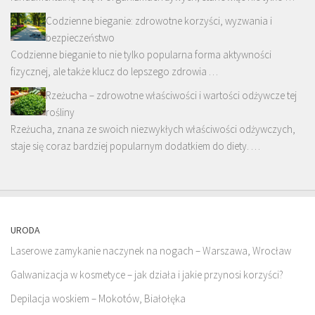
Codzienne bieganie: zdrowotne korzyści, wyzwania i
bezpieczeństwo
Codzienne bieganie to nie tylko popularna forma aktywności
fizycznej, ale także klucz do lepszego zdrowia …
Rzeżucha – zdrowotne właściwości i wartości odżywcze tej
rośliny
Rzeżucha, znana ze swoich niezwykłych właściwości odżywczych,
staje się coraz bardziej popularnym dodatkiem do diety. …
URODA
Laserowe zamykanie naczynek na nogach – Warszawa, Wrocław
Galwanizacja w kosmetyce – jak działa i jakie przynosi korzyści?
Depilacja woskiem – Mokotów, Białołęka