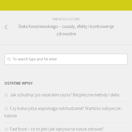
PREVIOUS STORY
Dieta Kwaśniewskiego – zasady, efekty i kontrowersje
zdrowotne
OSTATNIE WPISY
Jak schudnąć po cesarskim cięciu? Bezpieczne metody i dieta
Czy kukurydza wspomaga odchudzanie? Wartości odżywcze i
kalorie
Fast food – co to jest i jak wpływa na nasze zdrowie?