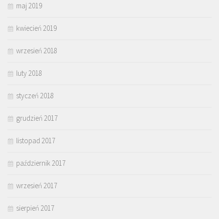
maj 2019
kwiecień 2019
wrzesień 2018
luty 2018
styczeń 2018
grudzień 2017
listopad 2017
październik 2017
wrzesień 2017
sierpień 2017