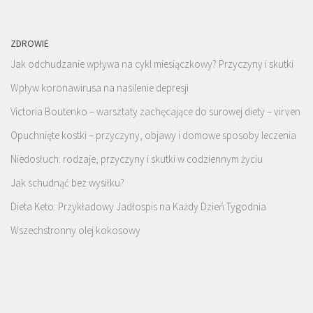
ZDROWIE
Jak odchudzanie wpływa na cykl miesiączkowy? Przyczyny i skutki
Wpływ koronawirusa na nasilenie depresji
Victoria Boutenko – warsztaty zachęcające do surowej diety – virven
Opuchnięte kostki – przyczyny, objawy i domowe sposoby leczenia
Niedosłuch: rodzaje, przyczyny i skutki w codziennym życiu
Jak schudnąć bez wysiłku?
Dieta Keto: Przykładowy Jadłospis na Każdy Dzień Tygodnia
Wszechstronny olej kokosowy