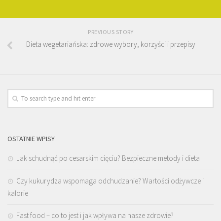
PREVIOUS STORY
Dieta wegetariańska: zdrowe wybory, korzyści i przepisy
OSTATNIE WPISY
Jak schudnąć po cesarskim cięciu? Bezpieczne metody i dieta
Czy kukurydza wspomaga odchudzanie? Wartości odżywcze i
kalorie
Fast food – co to jest i jak wpływa na nasze zdrowie?