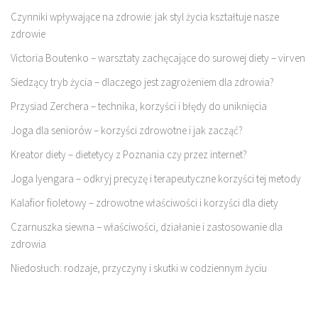
Czynniki wpływające na zdrowie: jak styl życia kształtuje nasze
zdrowie
Victoria Boutenko – warsztaty zachęcające do surowej diety – virven
Siedzący tryb życia – dlaczego jest zagrożeniem dla zdrowia?
Przysiad Zerchera – technika, korzyści i błędy do uniknięcia
Joga dla seniorów – korzyści zdrowotne i jak zacząć?
Kreator diety – dietetycy z Poznania czy przez internet?
Joga Iyengara – odkryj precyzę i terapeutyczne korzyści tej metody
Kalafior fioletowy – zdrowotne właściwości i korzyści dla diety
Czarnuszka siewna – właściwości, działanie i zastosowanie dla
zdrowia
Niedosłuch: rodzaje, przyczyny i skutki w codziennym życiu