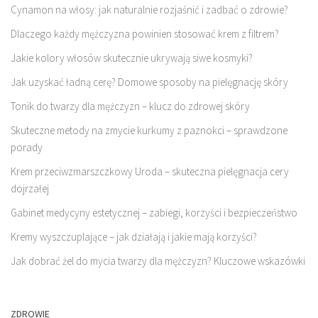
Cynamon na włosy: jak naturalnie rozjaśnić i zadbać o zdrowie?
Dlaczego każdy mężczyzna powinien stosować krem z filtrem?
Jakie kolory włosów skutecznie ukrywają siwe kosmyki?
Jak uzyskać ładną cerę? Domowe sposoby na pielęgnację skóry
Tonik do twarzy dla mężczyzn – klucz do zdrowej skóry
Skuteczne metody na zmycie kurkumy z paznokci – sprawdzone
porady
Krem przeciwzmarszczkowy Uroda – skuteczna pielęgnacja cery
dojrzałej
Gabinet medycyny estetycznej – zabiegi, korzyści i bezpieczeństwo
Kremy wyszczuplające – jak działają i jakie mają korzyści?
Jak dobrać żel do mycia twarzy dla mężczyzn? Kluczowe wskazówki
ZDROWIE