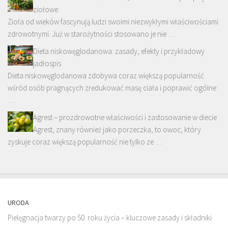
ziołowe
Zioła od wieków fascynują ludzi swoimi niezwykłymi właściwościami
zdrowotnymi. Już w starożytności stosowano je nie …
Dieta niskowęglodanowa: zasady, efekty i przykładowy
jadłospis
Dieta niskowęglodanowa zdobywa coraz większą popularność
wśród osób pragnących zredukować masę ciała i poprawić ogólne
…
Agrest – prozdrowotne właściwości i zastosowanie w diecie
Agrest, znany również jako porzeczka, to owoc, który
zyskuje coraz większą popularność nie tylko ze …
URODA
Pielęgnacja twarzy po 50. roku życia – kluczowe zasady i składniki