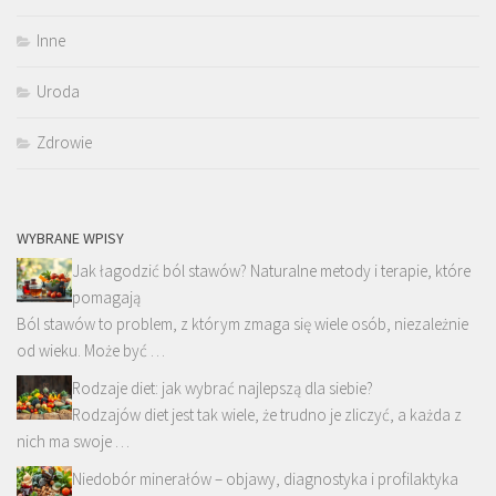
Inne
Uroda
Zdrowie
WYBRANE WPISY
Jak łagodzić ból stawów? Naturalne metody i terapie, które
pomagają
Ból stawów to problem, z którym zmaga się wiele osób, niezależnie
od wieku. Może być …
Rodzaje diet: jak wybrać najlepszą dla siebie?
Rodzajów diet jest tak wiele, że trudno je zliczyć, a każda z
nich ma swoje …
Niedobór minerałów – objawy, diagnostyka i profilaktyka