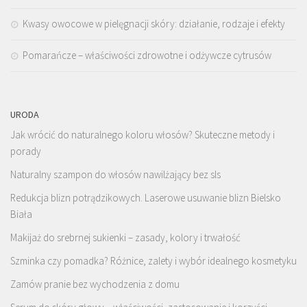
Kwasy owocowe w pielęgnacji skóry: działanie, rodzaje i efekty
Pomarańcze – właściwości zdrowotne i odżywcze cytrusów
URODA
Jak wrócić do naturalnego koloru włosów? Skuteczne metody i
porady
Naturalny szampon do włosów nawilżający bez sls
Redukcja blizn potrądzikowych. Laserowe usuwanie blizn Bielsko
Biała
Makijaż do srebrnej sukienki – zasady, kolory i trwałość
Szminka czy pomadka? Różnice, zalety i wybór idealnego kosmetyku
Zamów pranie bez wychodzenia z domu