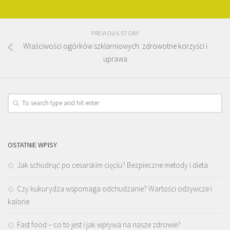
PREVIOUS STORY
Właściwości ogórków szklarniowych: zdrowotne korzyści i
uprawa
OSTATNIE WPISY
Jak schudnąć po cesarskim cięciu? Bezpieczne metody i dieta
Czy kukurydza wspomaga odchudzanie? Wartości odżywcze i
kalorie
Fast food – co to jest i jak wpływa na nasze zdrowie?