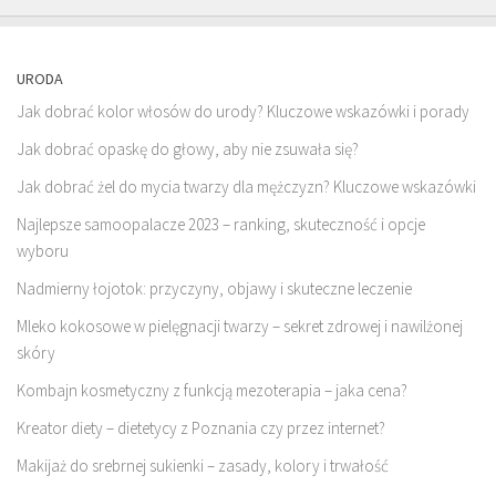
URODA
Jak dobrać kolor włosów do urody? Kluczowe wskazówki i porady
Jak dobrać opaskę do głowy, aby nie zsuwała się?
Jak dobrać żel do mycia twarzy dla mężczyzn? Kluczowe wskazówki
Najlepsze samoopalacze 2023 – ranking, skuteczność i opcje
wyboru
Nadmierny łojotok: przyczyny, objawy i skuteczne leczenie
Mleko kokosowe w pielęgnacji twarzy – sekret zdrowej i nawilżonej
skóry
Kombajn kosmetyczny z funkcją mezoterapia – jaka cena?
Kreator diety – dietetycy z Poznania czy przez internet?
Makijaż do srebrnej sukienki – zasady, kolory i trwałość