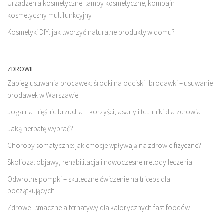
Urządzenia kosmetyczne: lampy kosmetyczne, kombajn
kosmetyczny multifunkcyjny
Kosmetyki DIY: jak tworzyć naturalne produkty w domu?
ZDROWIE
Zabieg usuwania brodawek: środki na odciski i brodawki – usuwanie
brodawek w Warszawie
Joga na mięśnie brzucha – korzyści, asany i techniki dla zdrowia
Jaką herbatę wybrać?
Choroby somatyczne: jak emocje wpływają na zdrowie fizyczne?
Skolioza: objawy, rehabilitacja i nowoczesne metody leczenia
Odwrotne pompki – skuteczne ćwiczenie na triceps dla
początkujących
Zdrowe i smaczne alternatywy dla kalorycznych fast foodów