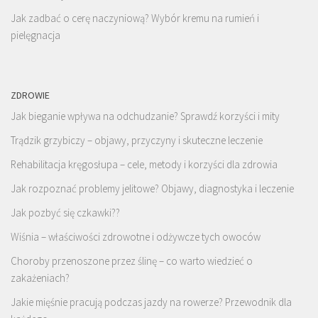
Jak zadbać o cerę naczyniową? Wybór kremu na rumień i
pielęgnacja
ZDROWIE
Jak bieganie wpływa na odchudzanie? Sprawdź korzyści i mity
Trądzik grzybiczy – objawy, przyczyny i skuteczne leczenie
Rehabilitacja kręgosłupa – cele, metody i korzyści dla zdrowia
Jak rozpoznać problemy jelitowe? Objawy, diagnostyka i leczenie
Jak pozbyć się czkawki??
Wiśnia – właściwości zdrowotne i odżywcze tych owoców
Choroby przenoszone przez ślinę – co warto wiedzieć o
zakażeniach?
Jakie mięśnie pracują podczas jazdy na rowerze? Przewodnik dla