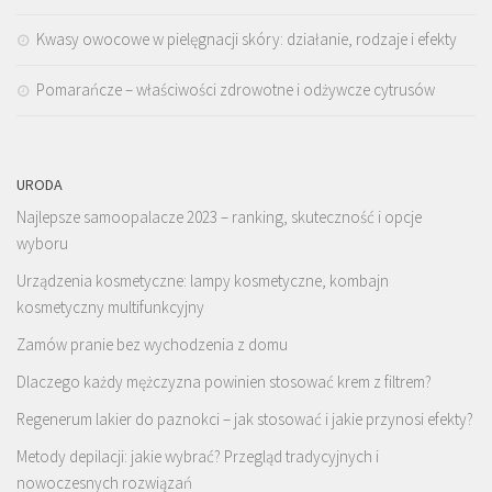
Kwasy owocowe w pielęgnacji skóry: działanie, rodzaje i efekty
Pomarańcze – właściwości zdrowotne i odżywcze cytrusów
URODA
Najlepsze samoopalacze 2023 – ranking, skuteczność i opcje
wyboru
Urządzenia kosmetyczne: lampy kosmetyczne, kombajn
kosmetyczny multifunkcyjny
Zamów pranie bez wychodzenia z domu
Dlaczego każdy mężczyzna powinien stosować krem z filtrem?
Regenerum lakier do paznokci – jak stosować i jakie przynosi efekty?
Metody depilacji: jakie wybrać? Przegląd tradycyjnych i
nowoczesnych rozwiązań