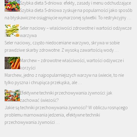
Szybka dieta 5-dniowa: efekty, zasady i menu odchudzające
Szybka dieta 5-dniowa zyskuje na popularności jako sposób
na błyskawiczne osiągnięcie wymarzonej sylwetki. To restrykcyjny …
Seler naciowy – właściwości zdrowotne i wartości odżywcze
warzywa
Seler naciowy, często niedoceniane warzywo, skrywa w sobie
prawdziwe skarby zdrowotne. Z wysoką zawartością wody …
Marchew – zdrowotne właściwości, wartości odżywcze i
korzyści
Marchew, jedno z najpopularniejszych warzyw na świecie, to nie
tylko pyszna i chrupiąca przekąska, ale …
Efektywne techniki przechowywania żywności: jak
zachować świeżość?
Jakie są techniki przechowywania żywności? W obliczu rosnącego
problemu marnowania jedzenia, efektywne techniki
przechowywania żywności …